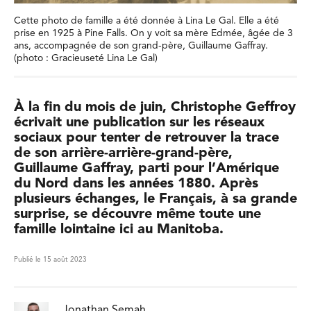
Cette photo de famille a été donnée à Lina Le Gal. Elle a été
prise en 1925 à Pine Falls. On y voit sa mère Edmée, âgée de 3
ans, accompagnée de son grand-père, Guillaume Gaffray.
(photo : Gracieuseté Lina Le Gal)
À la fin du mois de juin, Christophe Geffroy
écrivait une publication sur les réseaux
sociaux pour tenter de retrouver la trace
de son arrière-arrière-grand-père,
Guillaume Gaffray, parti pour l’Amérique
du Nord dans les années 1880. Après
plusieurs échanges, le Français, à sa grande
surprise, se découvre même toute une
famille lointaine ici au Manitoba.
Publié le 15 août 2023
Jonathan Semah