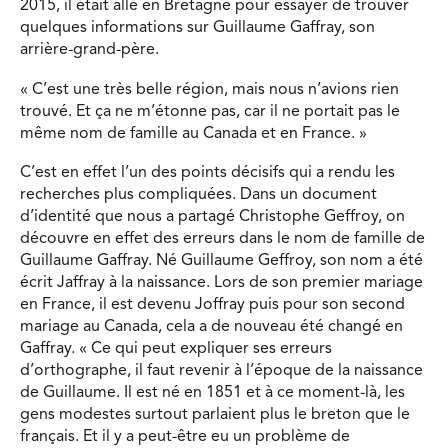
2015, il était allé en Bretagne pour essayer de trouver
quelques informations sur Guillaume Gaffray, son
arrière-grand-père.
« C’est une très belle région, mais nous n’avions rien
trouvé. Et ça ne m’étonne pas, car il ne portait pas le
même nom de famille au Canada et en France. »
C’est en effet l’un des points décisifs qui a rendu les
recherches plus compliquées. Dans un document
d’identité que nous a partagé Christophe Geffroy, on
découvre en effet des erreurs dans le nom de famille de
Guillaume Gaffray. Né Guillaume Geffroy, son nom a été
écrit Jaffray à la naissance. Lors de son premier mariage
en France, il est devenu Joffray puis pour son second
mariage au Canada, cela a de nouveau été changé en
Gaffray. « Ce qui peut expliquer ses erreurs
d’orthographe, il faut revenir à l’époque de la naissance
de Guillaume. Il est né en 1851 et à ce moment-là, les
gens modestes surtout parlaient plus le breton que le
français. Et il y a peut-être eu un problème de