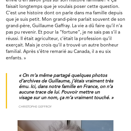
envie d’en savoir plus sur son histoire familiale? « Ça
faisait longtemps que je voulais poser cette question.
C’est une histoire dont on parle dans ma famille depuis
que je suis petit. Mon grand-père parlait souvent de son
grand-père, Guillaume Gaffray. La vie a dû faire qu’il n’a
pas pu revenir. Et pour la “fortune”, je ne sais pas s’il a
réussi. Il était agriculteur, c’était la profession qu’il
exerçait. Mais je crois qu’il a trouvé un autre bonheur
familial. Après s’être remarié au Canada, il a eu six
enfants. »
« On m’a même partagé quelques photos
d’archives de Guillaume, j’étais vraiment très
ému. Ici, dans notre famille en France, on n’a
aucune trace de lui. Pouvoir mettre un
visage sur un nom, ça m’a vraiment touché. »
CHRISTOPHE GEFFROY