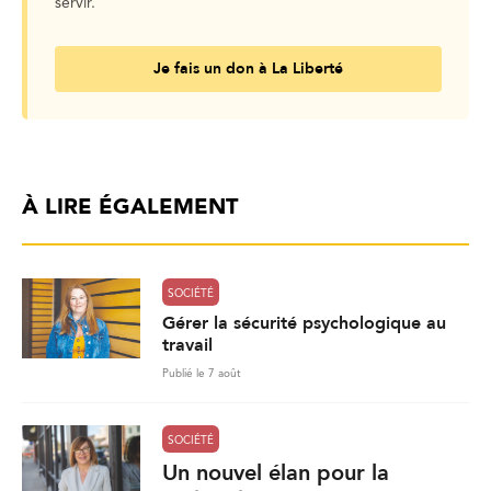
servir.
Je fais un don à La Liberté
À LIRE ÉGALEMENT
SOCIÉTÉ
Gérer la sécurité psychologique au
travail
Publié le 7 août
SOCIÉTÉ
Un nouvel élan pour la