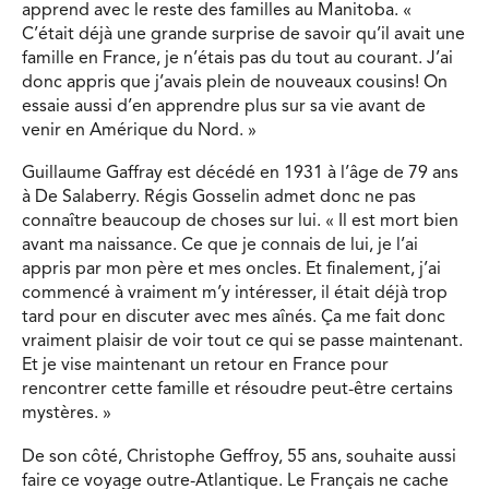
apprend avec le reste des familles au Manitoba. «
C’était déjà une grande surprise de savoir qu’il avait une
famille en France, je n’étais pas du tout au courant. J’ai
donc appris que j’avais plein de nouveaux cousins! On
essaie aussi d’en apprendre plus sur sa vie avant de
venir en Amérique du Nord. »
Guillaume Gaffray est décédé en 1931 à l’âge de 79 ans
à De Salaberry. Régis Gosselin admet donc ne pas
connaître beaucoup de choses sur lui. « Il est mort bien
avant ma naissance. Ce que je connais de lui, je l’ai
appris par mon père et mes oncles. Et finalement, j’ai
commencé à vraiment m’y intéresser, il était déjà trop
tard pour en discuter avec mes aînés. Ça me fait donc
vraiment plaisir de voir tout ce qui se passe maintenant.
Et je vise maintenant un retour en France pour
rencontrer cette famille et résoudre peut-être certains
mystères. »
De son côté, Christophe Geffroy, 55 ans, souhaite aussi
faire ce voyage outre-Atlantique. Le Français ne cache