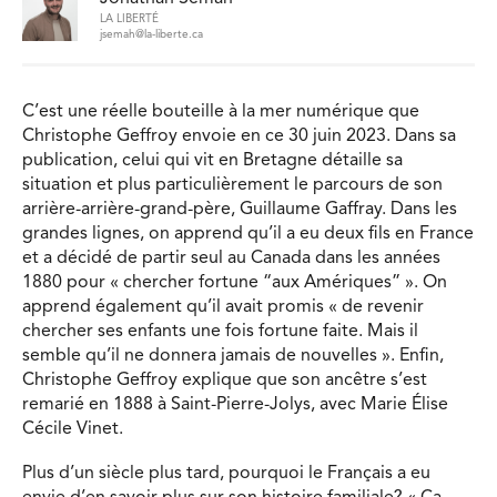
LA LIBERTÉ
jsemah@la-liberte.ca
C’est une réelle bouteille à la mer numérique que
Christophe Geffroy envoie en ce 30 juin 2023. Dans sa
publication, celui qui vit en Bretagne détaille sa
situation et plus particulièrement le parcours de son
arrière-arrière-grand-père, Guillaume Gaffray. Dans les
grandes lignes, on apprend qu’il a eu deux fils en France
et a décidé de partir seul au Canada dans les années
1880 pour « chercher fortune “aux Amériques” ». On
apprend également qu’il avait promis « de revenir
chercher ses enfants une fois fortune faite. Mais il
semble qu’il ne donnera jamais de nouvelles ». Enfin,
Christophe Geffroy explique que son ancêtre s’est
remarié en 1888 à Saint-Pierre-Jolys, avec Marie Élise
Cécile Vinet.
Plus d’un siècle plus tard, pourquoi le Français a eu