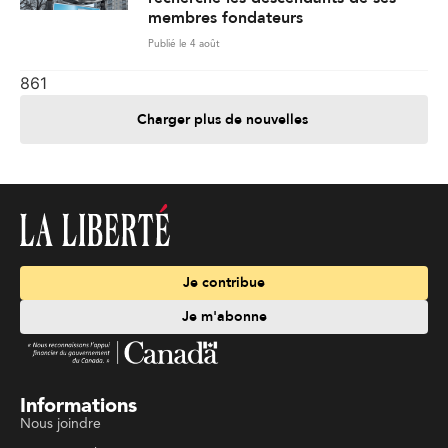
membres fondateurs
Publié le 4 août
861
Charger plus de nouvelles
Je contribue
Je m'abonne
Informations
Nous joindre