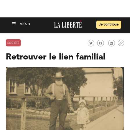
Je contribue
SOCIÉTÉ
Retrouver le lien familial