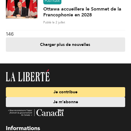
POLITIQUE
Ottawa accueillera le Sommet de la
Francophonie en 2028
Publié le 2 juillet
146
Charger plus de nouvelles
Je contribue
Je m'abonne
Informations