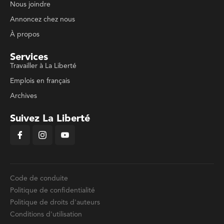
Nous joindre
Annoncez chez nous
À propos
Services
Travailler à La Liberté
Emplois en français
Archives
Suivez La Liberté
Code de conduite
Politique de confidentialité
Politique de droits d'auteurs
Conditions d'utilisation