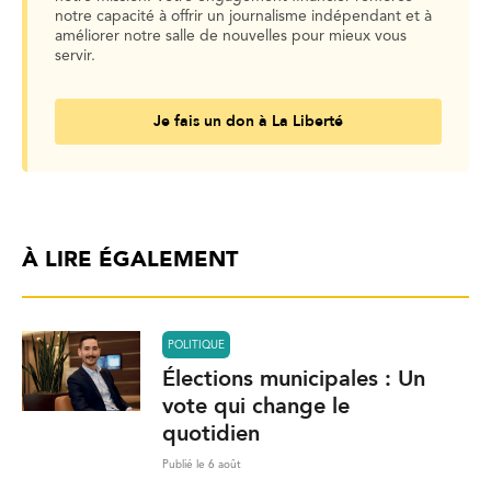
notre capacité à offrir un journalisme indépendant et à
améliorer notre salle de nouvelles pour mieux vous
servir.
Je fais un don à La Liberté
À LIRE ÉGALEMENT
POLITIQUE
Élections municipales : Un
vote qui change le
quotidien
Publié le 6 août