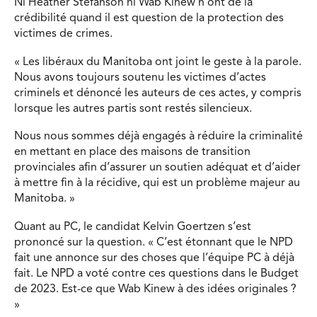
Ni Heather Stefanson ni Wab Kinew n’ont de la
crédibilité quand il est question de la protection des
victimes de crimes.
« Les libéraux du Manitoba ont joint le geste à la parole.
Nous avons toujours soutenu les victimes d’actes
criminels et dénoncé les auteurs de ces actes, y compris
lorsque les autres partis sont restés silencieux.
Nous nous sommes déjà engagés à réduire la criminalité
en mettant en place des maisons de transition
provinciales afin d’assurer un soutien adéquat et d’aider
à mettre fin à la récidive, qui est un problème majeur au
Manitoba. »
Quant au PC, le candidat Kelvin Goertzen s’est
prononcé sur la question. « C’est étonnant que le NPD
fait une annonce sur des choses que l’équipe PC à déjà
fait. Le NPD a voté contre ces questions dans le Budget
de 2023. Est-ce que Wab Kinew à des idées originales ?
»