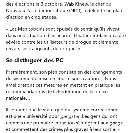
des élections le 3 octobre. Wab Kinew, le chef du
Nouveau Parti démocratique (NPD), a délimité un plan
d’action en cinq étapes.
« Les Manitobains sont épuisés de sentir qu’ils vivent
dans une situation d’insécurité. Heather Stefanson a été
sévère contre les utilisateurs de drogue et clémente
envers les trafiquants de drogue. »
Se distinguer des PC
Premièrement, son plan consiste en des changements
du système de mise en liberté sous caution. « Nous
améliorerons ces mesures en mettant en pratique les
recommandations de la Fédération de la police
nationale. »
Il soutient que le statu quo du système correctionnel
est une « université pour
gangster
. Les gens qui ont
commis une première infraction s’intègrent aux
gangs
et commettent des crimes plus graves à leur sortie. »