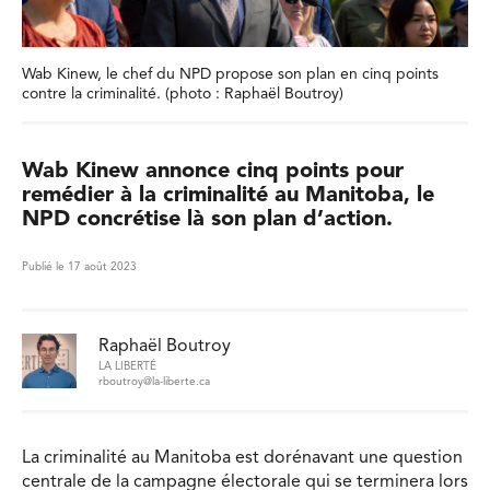
Wab Kinew, le chef du NPD propose son plan en cinq points
contre la criminalité. (photo : Raphaël Boutroy)
Wab Kinew annonce cinq points pour
remédier à la criminalité au Manitoba, le
NPD concrétise là son plan d’action.
Publié le 17 août 2023
Raphaël Boutroy
LA LIBERTÉ
rboutroy@la-liberte.ca
La criminalité au Manitoba est dorénavant une question
centrale de la campagne électorale qui se terminera lors