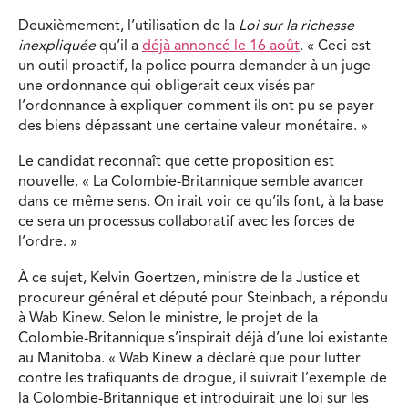
Deuxièmement, l’utilisation de la
Loi
sur la richesse
inexpliquée
qu’il a
déjà annoncé le 16 août
. « Ceci est
un outil proactif, la police pourra demander à un juge
une ordonnance qui obligerait ceux visés par
l’ordonnance à expliquer comment ils ont pu se payer
des biens dépassant une certaine valeur monétaire. »
Le candidat reconnaît que cette proposition est
nouvelle. « La Colombie-Britannique semble avancer
dans ce même sens. On irait voir ce qu’ils font, à la base
ce sera un processus collaboratif avec les forces de
l’ordre. »
À ce sujet, Kelvin Goertzen, ministre de la Justice et
procureur général et député pour Steinbach, a répondu
à Wab Kinew. Selon le ministre, le projet de la
Colombie-Britannique s’inspirait déjà d’une loi existante
au Manitoba. « Wab Kinew a déclaré que pour lutter
contre les trafiquants de drogue, il suivrait l’exemple de
la Colombie-Britannique et introduirait une loi sur les