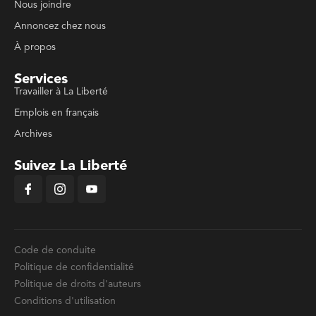
Nous joindre
Annoncez chez nous
À propos
Services
Travailler à La Liberté
Emplois en français
Archives
Suivez La Liberté
Code de conduite
Politique de confidentialité
Politique de droits d'auteurs
Conditions d'utilisation