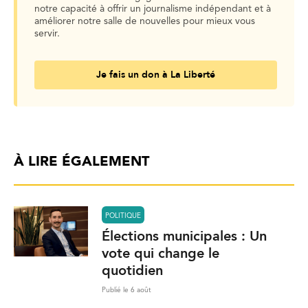
notre capacité à offrir un journalisme indépendant et à
améliorer notre salle de nouvelles pour mieux vous
servir.
Je fais un don à La Liberté
À LIRE ÉGALEMENT
POLITIQUE
Élections municipales : Un
vote qui change le
quotidien
Publié le 6 août