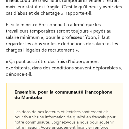
« Beaucoup de travailleurs temporaires veulent rester,
mais leur statut est fragile. C’est là qu’il peut y avoir des
cas d’abus et de chantage », rapporte-t-il.
Et si le ministre Boissonnault a affirmé que les
travailleurs temporaires seront toujours « payés au
salaire minimum », pour le professeur Yoon, il faut
regarder les abus sur les « déductions de salaire et les
charges illégales de recrutement ».
« Ça peut aussi être des frais d’hébergement
exorbitants, dans des conditions souvent déplorables »,
dénonce-t-il.
Ensemble, pour la communauté francophone
du Manitoba
Les dons de nos lecteurs et lectrices sont essentiels
pour fournir une information de qualité en français pour
notre communauté. Joignez-vous à nous pour soutenir
notre mission. Votre engagement financier renforce