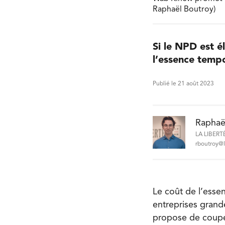
Raphaël Boutroy)
Si le NPD est é
l’essence temp
Publié le 21 août 2023
Raphaë
LA LIBERT
rboutroy@l
Le coût de l’esse
entreprises grand
propose de couper