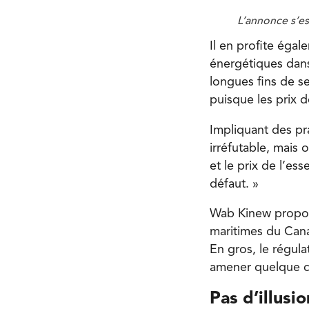
L’annonce s’es
Il en profite éga
énergétiques dans 
longues fins de se
puisque les prix 
Impliquant des pr
irréfutable, mais 
et le prix de l’es
défaut. »
Wab Kinew propose
maritimes du Canad
En gros, le régul
amener quelque c
Pas d’illusio