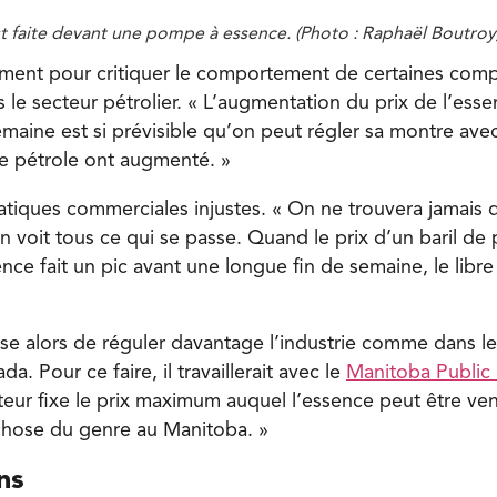
t faite devant une pompe à essence. (Photo : Raphaël Boutroy
lement pour critiquer le comportement de certaines com
le secteur pétrolier. « L’augmentation du prix de l’esse
maine est si prévisible qu’on peut régler sa montre avec
de pétrole ont augmenté. »
atiques commerciales injustes. « On ne trouvera jamais 
on voit tous ce qui se passe. Quand le prix d’un baril de 
sence fait un pic avant une longue fin de semaine, le libr
 alors de réguler davantage l’industrie comme dans le
a. Pour ce faire, il travaillerait avec le
Manitoba Public U
ateur fixe le prix maximum auquel l’essence peut être ve
hose du genre au Manitoba. »
ns