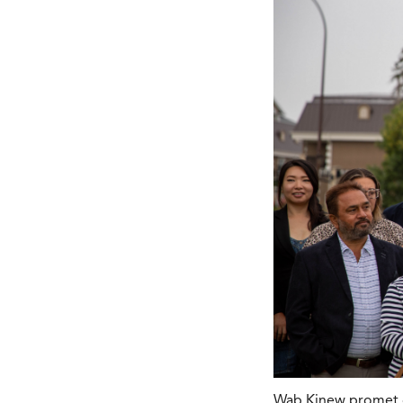
Wab Kinew promet de