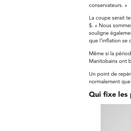
conservateurs. »
La coupe serait t
$. « Nous sommes 
souligne égalemen
que l’inflation se
Même si la période
Manitobains ont b
Un point de repère
normalement que l
Qui fixe les 