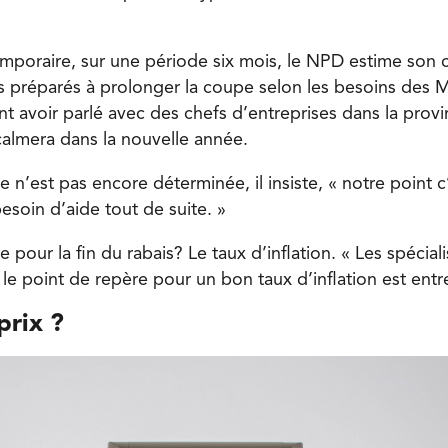
emporaire, sur une période six mois, le NPD estime son c
préparés à prolonger la coupe selon les besoins des Ma
t avoir parlé avec des chefs d’entreprises dans la provi
 calmera dans la nouvelle année.
 n’est pas encore déterminée, il insiste, « notre point c
esoin d’aide tout de suite. »
 pour la fin du rabais? Le taux d’inflation. « Les spéciali
e point de repère pour un bon taux d’inflation est entr
prix ?