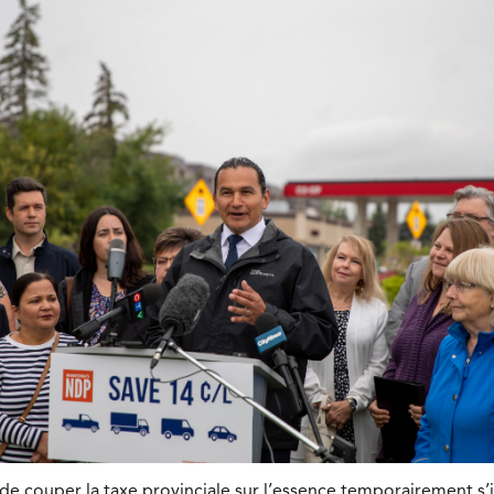
 couper la taxe provinciale sur l’essence temporairement s’il 