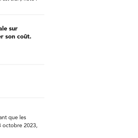
ale sur
r son coût.
ant que les
 3 octobre 2023,