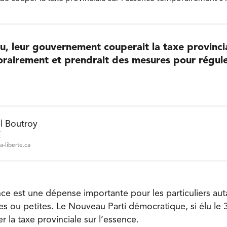
lu, leur gouvernement couperait la taxe provinci
orairement et prendrait des mesures pour régule
l Boutroy
É
a-liberte.ca
nce est une dépense importante pour les particuliers aut
es ou petites. Le Nouveau Parti démocratique, si élu le
 la taxe provinciale sur l’essence.