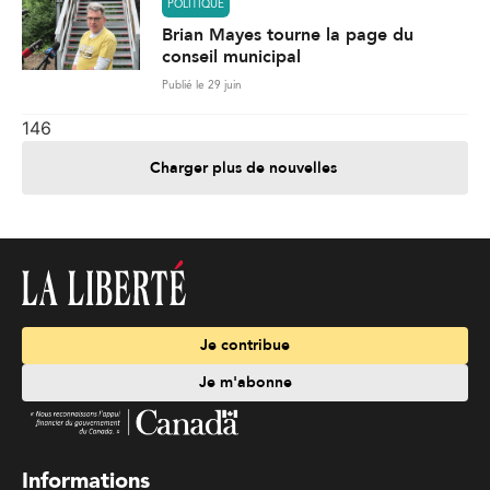
POLITIQUE
Brian Mayes tourne la page du
conseil municipal
Publié le 29 juin
146
Charger plus de nouvelles
Je contribue
Je m'abonne
Informations