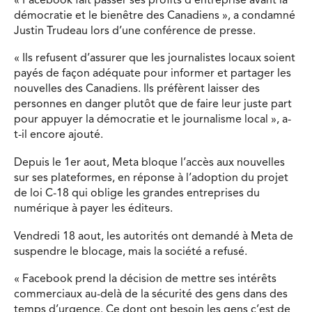
« Facebook fait passer ses profits d’entreprise avant la
démocratie et le bienêtre des Canadiens », a condamné
Justin Trudeau lors d’une conférence de presse.
« Ils refusent d’assurer que les journalistes locaux soient
payés de façon adéquate pour informer et partager les
nouvelles des Canadiens. Ils préfèrent laisser des
personnes en danger plutôt que de faire leur juste part
pour appuyer la démocratie et le journalisme local », a-
t-il encore ajouté.
Depuis le 1er aout, Meta bloque l’accès aux nouvelles
sur ses plateformes, en réponse à l’adoption du projet
de loi C-18 qui oblige les grandes entreprises du
numérique à payer les éditeurs.
Vendredi 18 aout, les autorités ont demandé à Meta de
suspendre le blocage, mais la société a refusé.
« Facebook prend la décision de mettre ses intérêts
commerciaux au-delà de la sécurité des gens dans des
temps d’urgence. Ce dont ont besoin les gens c’est de