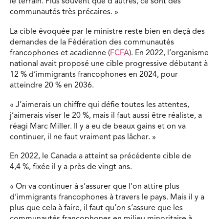
le terrain. Plus souvent que d’autres, ce sont des
communautés très précaires. »
La cible évoquée par le ministre reste bien en deçà des
demandes de la Fédération des communautés
francophones et acadienne (
FCFA
). En 2022, l’organisme
national avait proposé une cible progressive débutant à
12 % d’immigrants francophones en 2024, pour
atteindre 20 % en 2036.
« J’aimerais un chiffre qui défie toutes les attentes,
j’aimerais viser le 20 %, mais il faut aussi être réaliste, a
réagi Marc Miller. Il y a eu de beaux gains et on va
continuer, il ne faut vraiment pas lâcher. »
En 2022, le Canada a atteint sa précédente cible de
4,4 %, fixée il y a près de vingt ans.
« On va continuer à s’assurer que l’on attire plus
d’immigrants francophones à travers le pays. Mais il y a
plus que cela à faire, il faut qu’on s’assure que les
communautés francophones en milieu minoritaire à