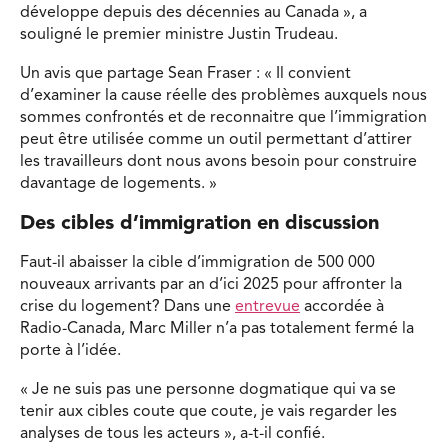
développe depuis des décennies au Canada », a
souligné le premier ministre Justin Trudeau.
Un avis que partage Sean Fraser : « Il convient
d’examiner la cause réelle des problèmes auxquels nous
sommes confrontés et de reconnaitre que l’immigration
peut être utilisée comme un outil permettant d’attirer
les travailleurs dont nous avons besoin pour construire
davantage de logements. »
Des cibles d
’
immigration en discussion
Faut-il abaisser la cible d’immigration de 500 000
nouveaux arrivants par an d’ici 2025 pour affronter la
crise du logement? Dans une
entrevue
accordée à
Radio-Canada, Marc Miller n’a pas totalement fermé la
porte à l’idée.
« Je ne suis pas une personne dogmatique qui va se
tenir aux cibles coute que coute, je vais regarder les
analyses de tous les acteurs », a-t-il confié.