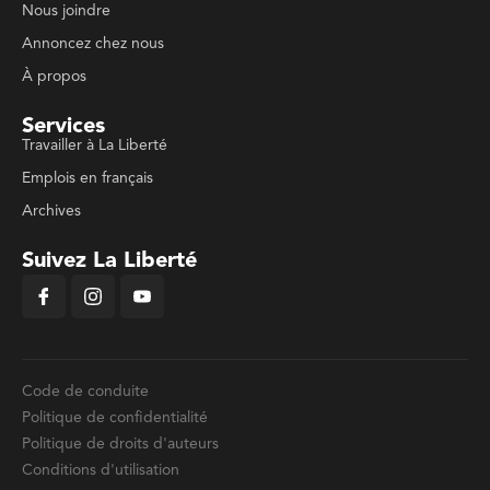
Nous joindre
Annoncez chez nous
À propos
Services
Travailler à La Liberté
Emplois en français
Archives
Suivez La Liberté
Code de conduite
Politique de confidentialité
Politique de droits d'auteurs
Conditions d'utilisation