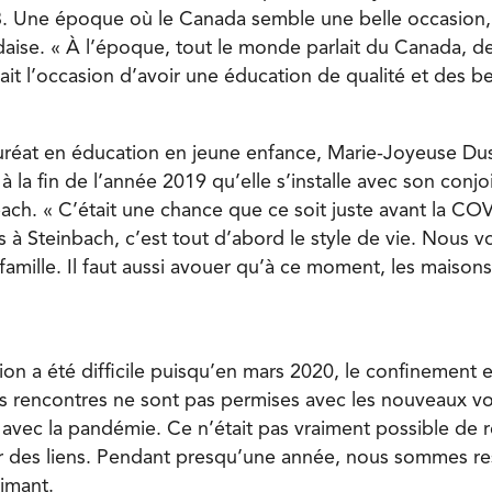
. Une époque où le Canada semble une belle occasion
aise. « À l’époque, tout le monde parlait du Canada, de 
it l’occasion d’avoir une éducation de qualité et des be
réat en éducation en jeune enfance, Marie-Joyeuse Dusa
à la fin de l’année 2019 qu’elle s’installe avec son conjo
ch. « C’était une chance que ce soit juste avant la CO
 à Steinbach, c’est tout d’abord le style de vie. Nous v
amille. Il faut aussi avouer qu’à ce moment, les maisons
ation a été difficile puisqu’en mars 2020, le confinement 
es rencontres ne sont pas permises avec les nouveaux voi
avec la pandémie. Ce n’était pas vraiment possible de r
er des liens. Pendant presqu’une année, nous sommes re
rimant.