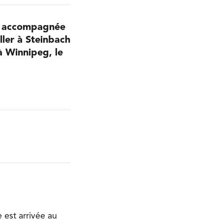
, accompagnée
ller à Steinbach
à Winnipeg, le
est arrivée au