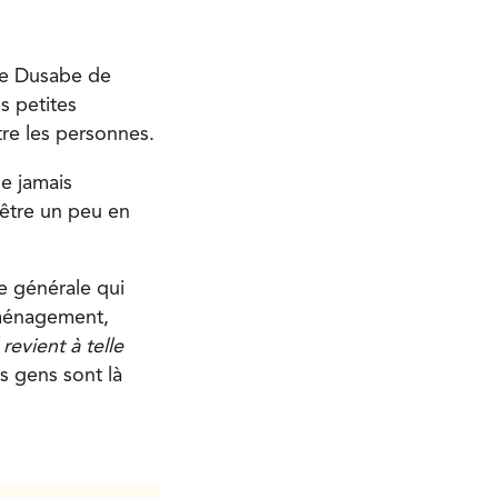
se Dusabe de
s petites
tre les personnes.
e jamais
 être un peu en
e générale qui
mménagement,
 revient à telle
es gens sont là