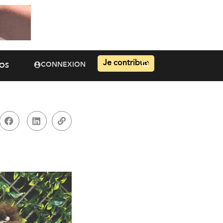
Je contribue
CONNEXION
OS