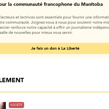
our la communauté francophone du Manitoba
lecteurs et lectrices sont essentiels pour fournir une informat
otre communauté. Joignez-vous à nous pour soutenir notre mis
cier renforce notre capacité à offrir un journalisme indépend
salle de nouvelles pour mieux vous servir.
Je fais un don à La Liberté
ALEMENT
SOCIÉTÉ