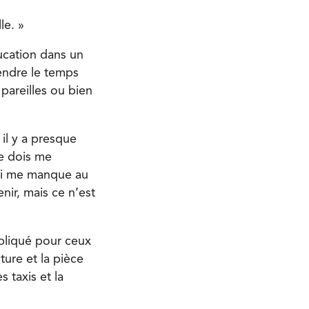
le. »
ducation dans un
rendre le temps
 pareilles ou bien
il y a presque
e dois me
qui me manque au
nir, mais ce n’est
mpliqué pour ceux
ture et la pièce
 taxis et la