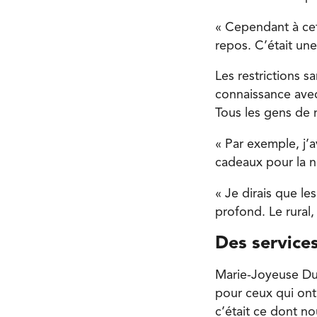
« Cependant à cett
repos. C’était un
Les restrictions s
connaissance avec 
Tous les gens de 
« Par exemple, j’
cadeaux pour la na
« Je dirais que le
profond. Le rural,
Des service
Marie-Joyeuse Dus
pour ceux qui ont
c’était ce dont n