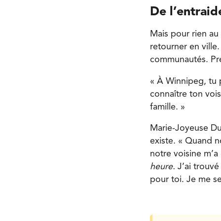
De l’entraid
Mais pour rien au
retourner en ville
communautés. Pres
« À Winnipeg, tu 
connaître ton voi
famille. »
Marie-Joyeuse Dus
existe. « Quand 
notre voisine m’a 
heure.
J’ai trouvé
pour toi. Je me se