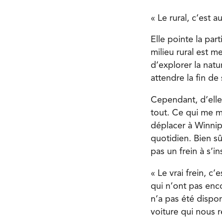
« Le rural, c’est 
Elle pointe la par
milieu rural est m
d’explorer la natu
attendre la fin de 
Cependant, d’elle
tout. Ce qui me m
déplacer à Winnip
quotidien. Bien sû
pas un frein à s’ins
« Le vrai frein, c
qui n’ont pas enc
n’a pas été dispon
voiture qui nous re