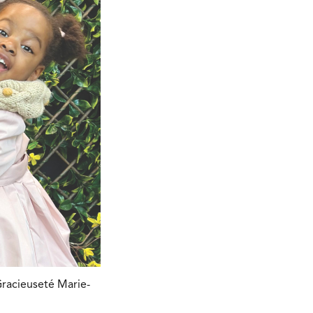
 Gracieuseté Marie-