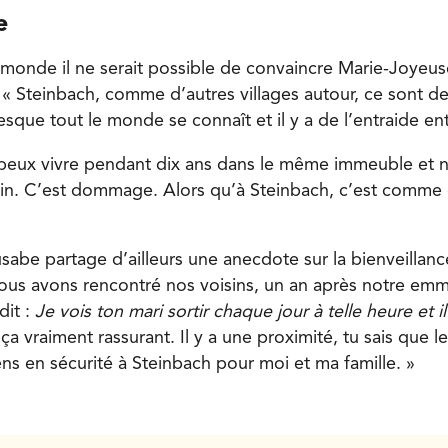
e
 monde il ne serait possible de convaincre Marie-Joyeu
. « Steinbach, comme d’autres villages autour, ce sont de
que tout le monde se connaît et il y a de l’entraide en
peux vivre pendant dix ans dans le même immeuble et n
sin. C’est dommage. Alors qu’à Steinbach, c’est comme
abe partage d’ailleurs une anecdote sur la bienveillanc
nous avons rencontré nos voisins, un an après notre e
dit :
Je vois ton mari sortir chaque jour à telle heure et il
 ça vraiment rassurant. Il y a une proximité, tu sais que l
ns en sécurité à Steinbach pour moi et ma famille. »