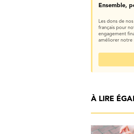
Ensemble, p
Les dons de nos 
français pour n
engagement finan
améliorer notre 
À LIRE ÉG