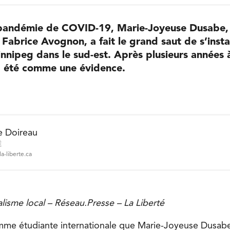
a pandémie de COVID-19, Marie-Joyeuse Dusabe
 Fabrice Avognon, a fait le grand saut de s’insta
nipeg dans le sud-est. Après plusieurs années 
 a été comme une évidence.
e Doireau
É
a-liberte.ca
nalisme local – Réseau.Presse – La Liberté
me étudiante internationale que Marie-Joyeuse Dusabe 