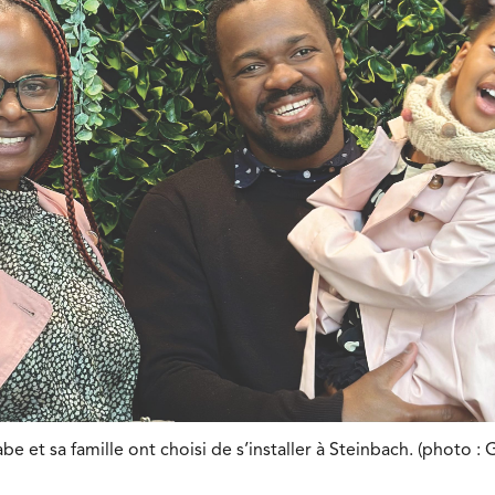
 et sa famille ont choisi de s’installer à Steinbach. (photo :