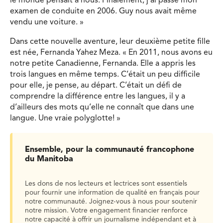
le monde pensait à nous. Finalement, j’ai passé mon
examen de conduite en 2006. Guy nous avait même
vendu une voiture. »
Dans cette nouvelle aventure, leur deuxième petite fille
est née, Fernanda Yahez Meza. « En 2011, nous avons eu
notre petite Canadienne, Fernanda. Elle a appris les
trois langues en même temps. C’était un peu difficile
pour elle, je pense, au départ. C’était un défi de
comprendre la différence entre les langues, il y a
d’ailleurs des mots qu’elle ne connaît que dans une
langue. Une vraie polyglotte! »
Ensemble, pour la communauté francophone
du Manitoba
Les dons de nos lecteurs et lectrices sont essentiels
pour fournir une information de qualité en français pour
notre communauté. Joignez-vous à nous pour soutenir
notre mission. Votre engagement financier renforce
notre capacité à offrir un journalisme indépendant et à