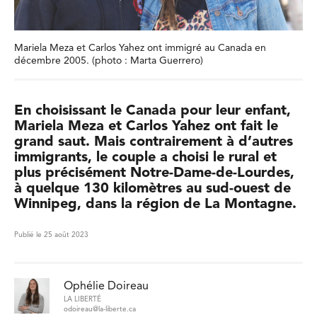
Mariela Meza et Carlos Yahez ont immigré au Canada en
décembre 2005. (photo : Marta Guerrero)
En choisissant le Canada pour leur enfant,
Mariela Meza et Carlos Yahez ont fait le
grand saut. Mais contrairement à d’autres
immigrants, le couple a choisi le rural et
plus précisément Notre-Dame-de-Lourdes,
à quelque 130 kilomètres au sud-ouest de
Winnipeg, dans la région de La Montagne.
Publié le 25 août 2023
Ophélie Doireau
LA LIBERTÉ
odoireau@la-liberte.ca