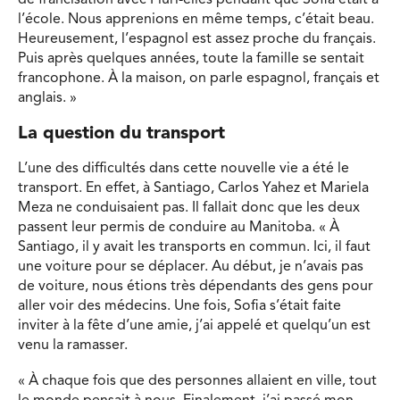
de francisation avec Pluri-elles pendant que Sofia était à
l’école. Nous apprenions en même temps, c’était beau.
Heureusement, l’espagnol est assez proche du français.
Puis après quelques années, toute la famille se sentait
francophone. À la maison, on parle espagnol, français et
anglais. »
La question du transport
L’une des difficultés dans cette nouvelle vie a été le
transport. En effet, à Santiago, Carlos Yahez et Mariela
Meza ne conduisaient pas. Il fallait donc que les deux
passent leur permis de conduire au Manitoba. « À
Santiago, il y avait les transports en commun. Ici, il faut
une voiture pour se déplacer. Au début, je n’avais pas
de voiture, nous étions très dépendants des gens pour
aller voir des médecins. Une fois, Sofia s’était faite
inviter à la fête d’une amie, j’ai appelé et quelqu’un est
venu la ramasser.
« À chaque fois que des personnes allaient en ville, tout