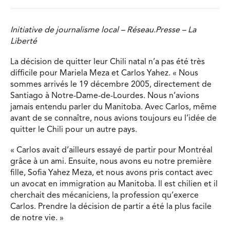
Initiative de journalisme local – Réseau.Presse – La
Liberté
La décision de quitter leur Chili natal n’a pas été très
difficile pour Mariela Meza et Carlos Yahez. « Nous
sommes arrivés le 19 décembre 2005, directement de
Santiago à Notre-Dame-de-Lourdes. Nous n’avions
jamais entendu parler du Manitoba. Avec Carlos, même
avant de se connaître, nous avions toujours eu l’idée de
quitter le Chili pour un autre pays.
« Carlos avait d’ailleurs essayé de partir pour Montréal
grâce à un ami. Ensuite, nous avons eu notre première
fille, Sofia Yahez Meza, et nous avons pris contact avec
un avocat en immigration au Manitoba. Il est chilien et il
cherchait des mécaniciens, la profession qu’exerce
Carlos. Prendre la décision de partir a été la plus facile
de notre vie. »