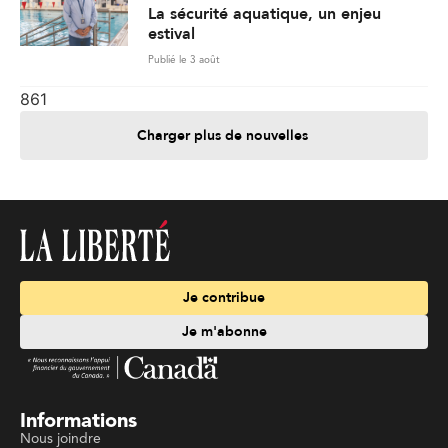
La sécurité aquatique, un enjeu
estival
Publié le 3 août
861
Charger plus de nouvelles
Je contribue
Je m'abonne
Informations
Nous joindre