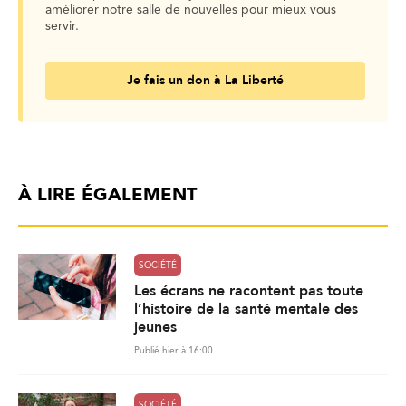
améliorer notre salle de nouvelles pour mieux vous
servir.
Je fais un don à La Liberté
À LIRE ÉGALEMENT
SOCIÉTÉ
Les écrans ne racontent pas toute
l’histoire de la santé mentale des
jeunes
Publié hier à 16:00
SOCIÉTÉ