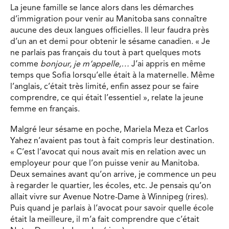
La jeune famille se lance alors dans les démarches
d’immigration pour venir au Manitoba sans connaître
aucune des deux langues officielles. Il leur faudra près
d’un an et demi pour obtenir le sésame canadien. « Je
ne parlais pas français du tout à part quelques mots
comme
bonjour, je m’appelle,…
J’ai appris en même
temps que Sofia lorsqu’elle était à la maternelle. Même
l’anglais, c’était très limité, enfin assez pour se faire
comprendre, ce qui était l’essentiel », relate la jeune
femme en français.
Malgré leur sésame en poche, Mariela Meza et Carlos
Yahez n’avaient pas tout à fait compris leur destination.
« C’est l’avocat qui nous avait mis en relation avec un
employeur pour que l’on puisse venir au Manitoba.
Deux semaines avant qu’on arrive, je commence un peu
à regarder le quartier, les écoles, etc. Je pensais qu’on
allait vivre sur Avenue Notre-Dame à Winnipeg (rires).
Puis quand je parlais à l’avocat pour savoir quelle école
était la meilleure, il m’a fait comprendre que c’était