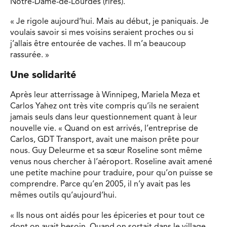
Notre-Dame-de-Lourdes (rires).
« Je rigole aujourd’hui. Mais au début, je paniquais. Je
voulais savoir si mes voisins seraient proches ou si
j’allais être entourée de vaches. Il m’a beaucoup
rassurée. »
Une solidarité
Après leur atterrissage à Winnipeg, Mariela Meza et
Carlos Yahez ont très vite compris qu’ils ne seraient
jamais seuls dans leur questionnement quant à leur
nouvelle vie. « Quand on est arrivés, l’entreprise de
Carlos, GDT Transport, avait une maison prête pour
nous. Guy Deleurme et sa sœur Roseline sont même
venus nous chercher à l’aéroport. Roseline avait amené
une petite machine pour traduire, pour qu’on puisse se
comprendre. Parce qu’en 2005, il n’y avait pas les
mêmes outils qu’aujourd’hui.
« Ils nous ont aidés pour les épiceries et pour tout ce
dont on avait besoin. Quand on sortait dans le village,