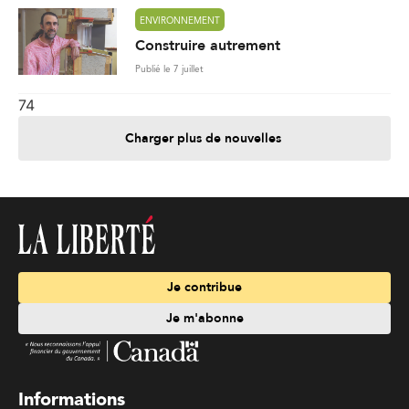
ENVIRONNEMENT
Construire autrement
Publié le 7 juillet
74
Charger plus de nouvelles
Je contribue
Je m'abonne
Informations