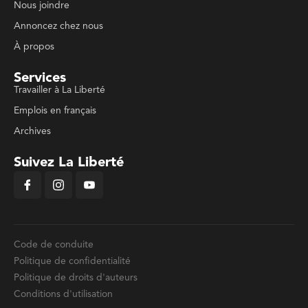
Nous joindre
Annoncez chez nous
À propos
Services
Travailler à La Liberté
Emplois en français
Archives
Suivez La Liberté
Code de conduite
Politique de confidentialité
Politique de droits d'auteurs
Conditions d'utilisation