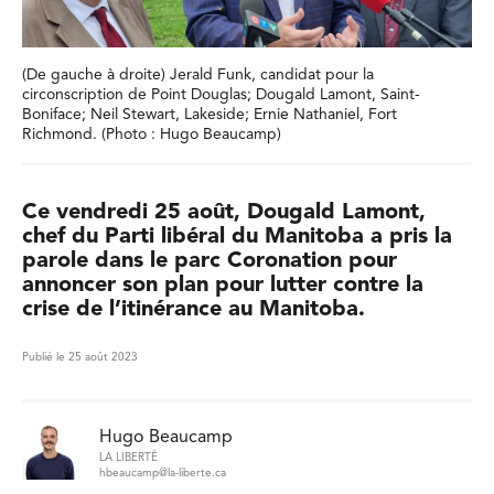
(De gauche à droite) Jerald Funk, candidat pour la
circonscription de Point Douglas; Dougald Lamont, Saint-
Boniface; Neil Stewart, Lakeside; Ernie Nathaniel, Fort
Richmond. (Photo : Hugo Beaucamp)
Ce vendredi 25 août, Dougald Lamont,
chef du Parti libéral du Manitoba a pris la
parole dans le parc Coronation pour
annoncer son plan pour lutter contre la
crise de l’itinérance au Manitoba.
Publié le 25 août 2023
Hugo Beaucamp
LA LIBERTÉ
hbeaucamp@la-liberte.ca