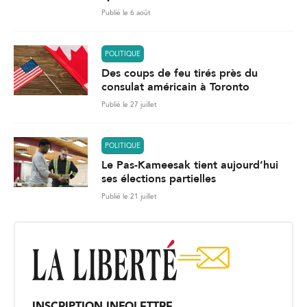
Publié le 6 août
POLITIQUE
Des coups de feu tirés près du
consulat américain à Toronto
Publié le 27 juillet
POLITIQUE
Le Pas-Kameesak tient aujourd’hui
ses élections partielles
Publié le 21 juillet
INSCRIPTION INFOLETTRE