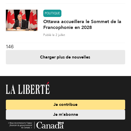
POLITIQUE
Ottawa accueillera le Sommet de la
Francophonie en 2028
Publié le 2 juillet
146
Charger plus de nouvelles
Je contribue
Je m'abonne