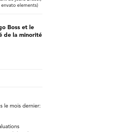
 : envato elements)
o Boss et le
cé de la minorité
s le mois dernier:
aluations