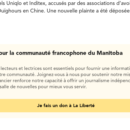
els Uniqlo et Inditex, accusés par des associations d’avoi
 Ouïghours en Chine. Une nouvelle plainte a été déposée
our la communauté francophone du Manitoba
lecteurs et lectrices sont essentiels pour fournir une informat
otre communauté. Joignez-vous à nous pour soutenir notre mis
cier renforce notre capacité à offrir un journalisme indépend
salle de nouvelles pour mieux vous servir.
Je fais un don à La Liberté