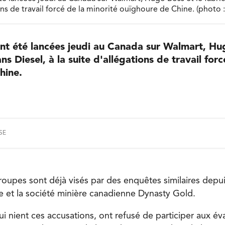
ions de travail forcé de la minorité ouïghoure de Chine. (photo
nt été lancées jeudi au Canada sur Walmart, Hug
ns Diesel, à la suite d'allégations de travail for
hine.
SE
roupes sont déjà visés par des enquêtes similaires depui
e et la société minière canadienne Dynasty Gold.
ui nient ces accusations, ont refusé de participer aux év