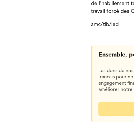
de l’habillement t
travail forcé des
amc/tib/led
Ensemble, p
Les dons de nos 
français pour n
engagement finan
améliorer notre 