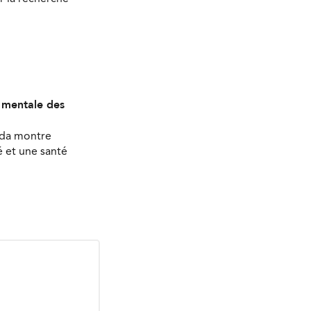
é mentale des
ada montre
 et une santé