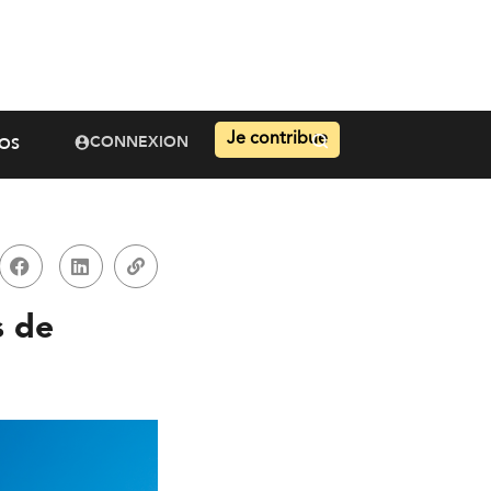
Je contribue
CONNEXION
OS
s de