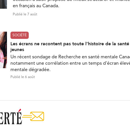
en français au Canada.
Publié le 7 août
SOCIÉTÉ
Les écrans ne racontent pas toute l’histoire de la sant
jeunes
Un récent sondage de Recherche en santé mentale Can
notamment une corrélation entre un temps d'écran élevé
mentale dégradée.
Publié le 6 août