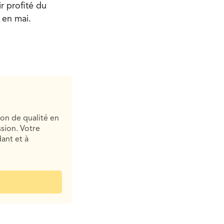
r profité du
 en mai.
ion de qualité en
sion. Votre
ant et à