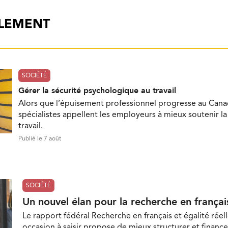
ALEMENT
SOCIÉTÉ
Gérer la sécurité psychologique au travail
Alors que l’épuisement professionnel progresse au Cana
spécialistes appellent les employeurs à mieux soutenir l
travail.
Publié le 7 août
SOCIÉTÉ
Un nouvel élan pour la recherche en françai
Le rapport fédéral Recherche en français et égalité réell
occasion à saisir propose de mieux structurer et finance