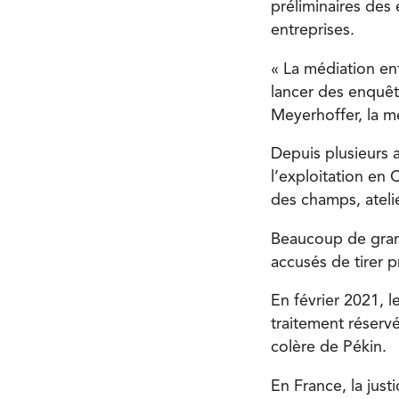
préliminaires des
entreprises.
« La médiation ent
lancer des enquête
Meyerhoffer, la m
Depuis plusieurs 
l’exploitation en
des champs, atelie
Beaucoup de gran
accusés de tirer pr
En février 2021, 
traitement réserv
colère de Pékin.
En France, la just