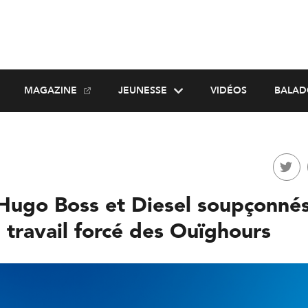
MAGAZINE
JEUNESSE
VIDÉOS
BALAD
Hugo Boss et Diesel soupçonné
 travail forcé des Ouïghours