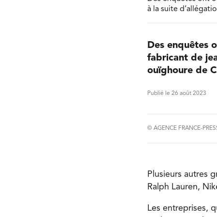
à la suite d’allégat
Des enquêtes o
fabricant de jea
ouïghoure de C
Publié le 26 août 2023
© AGENCE FRANCE-PRES
Plusieurs autres g
Ralph Lauren, Nik
Les entreprises, q