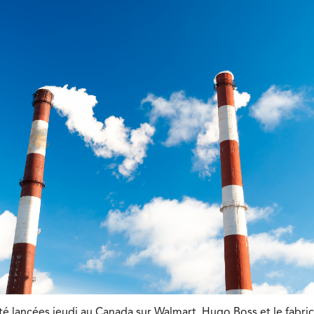
é lancées jeudi au Canada sur Walmart, Hugo Boss et le fabric