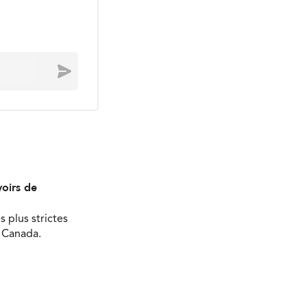
Envoyer
oirs de
s plus strictes
u Canada.