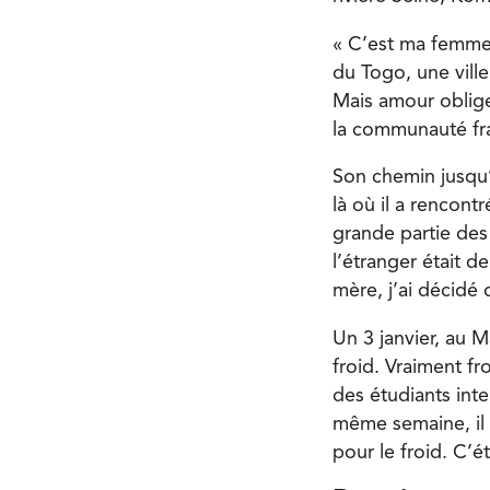
« C’est ma femme, 
du Togo, une ville
Mais amour oblige,
la communauté fr
Son chemin jusqu’
là où il a rencont
grande partie des
l’étranger était 
mère, j’ai décidé 
Un 3 janvier, au M
froid. Vraiment fr
des étudiants int
même semaine, il 
pour le froid. C’é