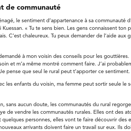
nt de communauté
ménagé, le sentiment d’appartenance à sa communauté d’
 Kuessan. « Tu te sens bien. Les gens connaissent ton 
ais. C’est chaleureux. Tu peux demander de l’aide aux ge
ai demandé à mon voisin des conseils pour les gouttières.
besoin et m’a même montré comment faire. J’ai probabl
 Je pense que seul le rural peut t’apporter ce sentiment.
ec les enfants du voisin, ma femme peut sortir seule le s
n, sans aucun doute, les communautés du rural regorge
ye de vendre les communautés rurales. Elles ont des ato
 quelques personnes, elles vont te faire découvrir des 
ouveaux arrivants doivent faire un travail sur eux. Ils do