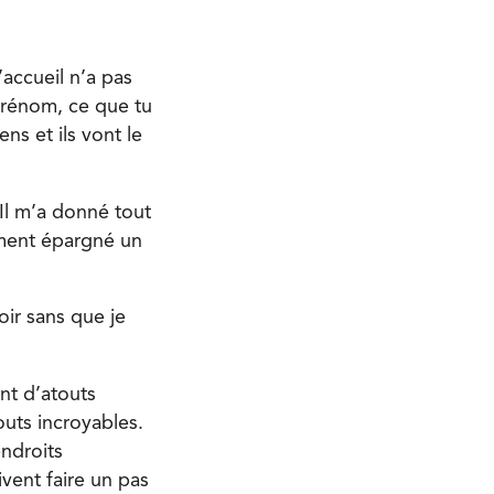
accueil n’a pas
prénom, ce que tu
ns et ils vont le
 Il m’a donné tout
ement épargné un
oir sans que je
nt d’atouts
uts incroyables.
endroits
ivent faire un pas