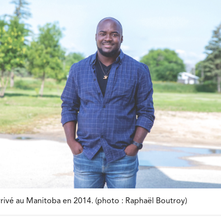
rivé au Manitoba en 2014. (photo : Raphaël Boutroy)