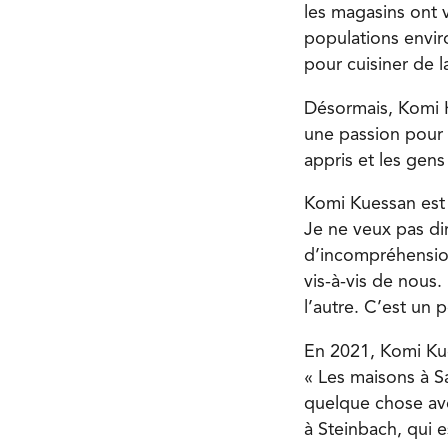
les magasins ont 
populations envir
pour cuisiner de l
Désormais, Komi K
une passion pour l
appris et les gen
Komi Kuessan est 
Je ne veux pas di
d’incompréhension
vis-à-vis de nous.
l’autre. C’est un 
En 2021, Komi Kues
« Les maisons à S
quelque chose ave
à Steinbach, qui e