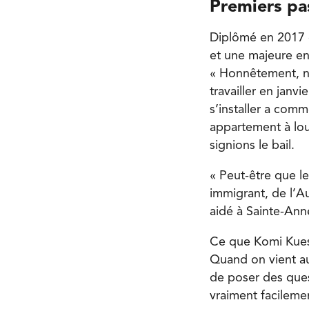
Premiers pas
Diplômé en 2017 d
et une majeure en 
« Honnêtement, no
travailler en janv
s’installer a comm
appartement à loue
signions le bail.
« Peut-être que le
immigrant, de l’A
aidé à Sainte-Ann
Ce que Komi Kuessa
Quand on vient au 
de poser des quest
vraiment facileme