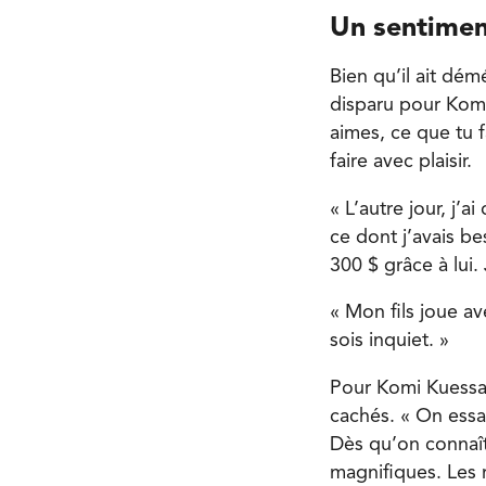
Un sentime
Bien qu’il ait dé
disparu pour Komi
aimes, ce que tu f
faire avec plaisir.
« L’autre jour, j’
ce dont j’avais 
300 $ grâce à lui.
« Mon fils joue av
sois inquiet. »
Pour Komi Kuessa
cachés. « On essa
Dès qu’on connaît
magnifiques. Les n