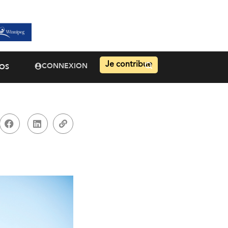
Je contribue
CONNEXION
OS