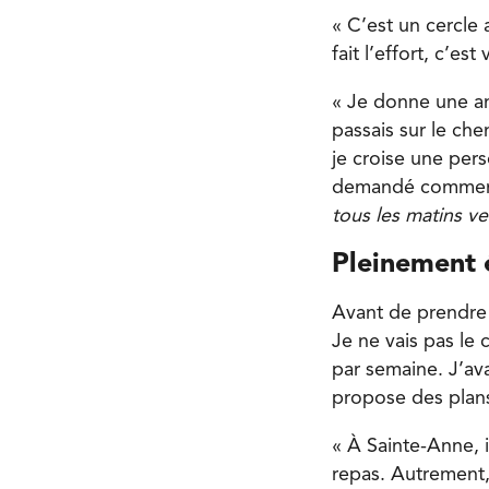
« C’est un cercle 
fait l’effort, c’e
« Je donne une ane
passais sur le ch
je croise une per
demandé comment 
tous les matins ve
Pleinement 
Avant de prendre 
Je ne vais pas le 
par semaine. J’av
propose des plans
« À Sainte-Anne, 
repas. Autrement, 