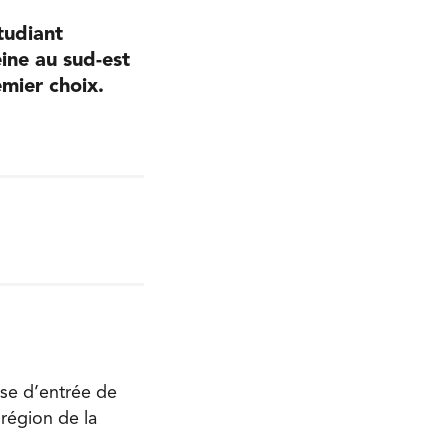
tudiant
eine au sud-est
emier choix.
ose d’entrée de
 région de la