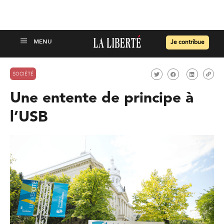
Je contribue
SOCIÉTÉ
Une entente de principe à
l’USB