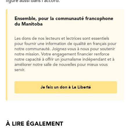
figure aussi dans l’accord.
Ensemble, pour la communauté francophone
du Manitoba
Les dons de nos lecteurs et lectrices sont essentiels
pour fournir une information de qualité en français pour
notre communauté. Joignez-vous à nous pour soutenir
notre mission. Votre engagement financier renforce
notre capacité à offrir un journalisme indépendant et à
améliorer notre salle de nouvelles pour mieux vous
servir.
Je fais un don à La Liberté
À LIRE ÉGALEMENT