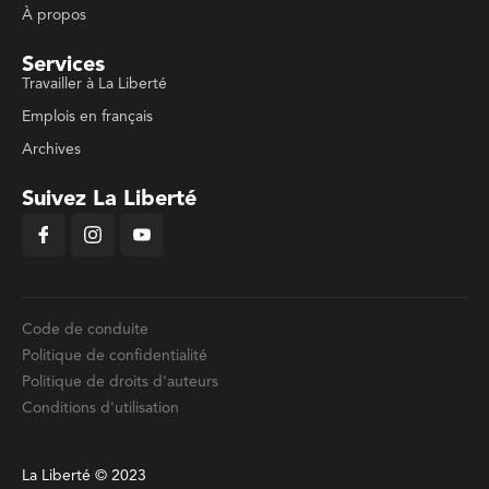
À propos
Services
Travailler à La Liberté
Emplois en français
Archives
Suivez La Liberté
Code de conduite
Politique de confidentialité
Politique de droits d'auteurs
Conditions d'utilisation
La Liberté © 2023