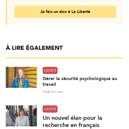
Je fais un don à La Liberté
À LIRE ÉGALEMENT
SOCIÉTÉ
Gérer la sécurité psychologique au
travail
Publié le 7 août
SOCIÉTÉ
Un nouvel élan pour la
recherche en français