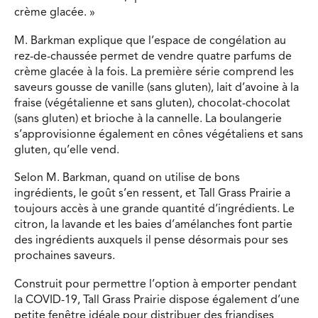
crème glacée. »
M. Barkman explique que l’espace de congélation au
rez-de-chaussée permet de vendre quatre parfums de
crème glacée à la fois. La première série comprend les
saveurs gousse de vanille (sans gluten), lait d’avoine à la
fraise (végétalienne et sans gluten), chocolat-chocolat
(sans gluten) et brioche à la cannelle. La boulangerie
s’approvisionne également en cônes végétaliens et sans
gluten, qu’elle vend.
Selon M. Barkman, quand on utilise de bons
ingrédients, le goût s’en ressent, et Tall Grass Prairie a
toujours accès à une grande quantité d’ingrédients. Le
citron, la lavande et les baies d’amélanches font partie
des ingrédients auxquels il pense désormais pour ses
prochaines saveurs.
Construit pour permettre l’option à emporter pendant
la COVID-19, Tall Grass Prairie dispose également d’une
petite fenêtre idéale pour distribuer des friandises