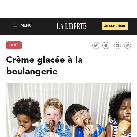
Je contribue
SOCIÉTÉ
Crème glacée à la
boulangerie