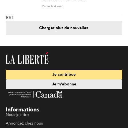
Publié le 4 août
861
Charger plus de nouvelles
Je contribue
Je m'abonne
Informations
Nous joindre
Annoncez chez nous