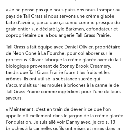
« Je ne pense pas que nous puissions nous tromper au
pays de Tall Grass si nous servons une crème glacée
faite d’avoine, parce que ça sonne comme presque du
grain entier », a déclaré Lyle Barkman, cofondateur et
copropriétaire de la boulangerie Tall Grass Prairie.
Tall Grass a fait équipe avec Daniel Olivier, propriétaire
de Neon Cone à La Fourche, pour collaborer sur le
processus. Olivier fabrique la crème glacée avec du lait
biologique provenant de Stoney Brook Creamery,
tandis que Tall Grass Prairie fournit les fruits et les
arômes. Ils ont utilisé la substance sucrée qui
s’accumulait sur les moules à brioches à la cannelle de
Tall Grass Prairie comme ingrédient pour l’une de leurs
saveurs.
« Maintenant, c’est en train de devenir ce que l’on
appelle officiellement dans le jargon de la crème glacée
l’ondulation. Je suis allé voir Danny avec, je crois, 13
brioches à la cannelle, qu’ils ont mises et mises dans la