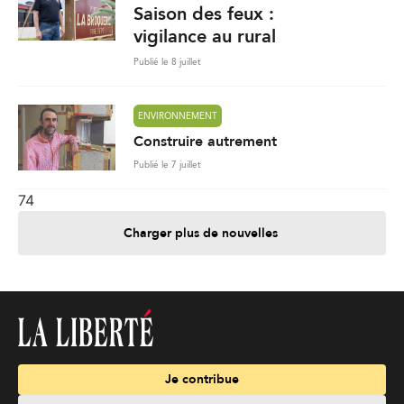
Saison des feux :
vigilance au rural
Publié le 8 juillet
ENVIRONNEMENT
Construire autrement
Publié le 7 juillet
74
Charger plus de nouvelles
Je contribue