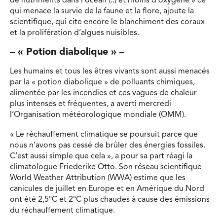
de nutriments dans l’océan (..) et moins d’oxygène » ce
qui menace la survie de la faune et la flore, ajoute la
scientifique, qui cite encore le blanchiment des coraux
et la prolifération d’algues nuisibles.
– « Potion diabolique » –
Les humains et tous les êtres vivants sont aussi menacés
par la « potion diabolique » de polluants chimiques,
alimentée par les incendies et ces vagues de chaleur
plus intenses et fréquentes, a averti mercredi
l’Organisation météorologique mondiale (OMM).
« Le réchauffement climatique se poursuit parce que
nous n’avons pas cessé de brûler des énergies fossiles.
C’est aussi simple que cela », a pour sa part réagi la
climatologue Friederike Otto. Son réseau scientifique
World Weather Attribution (WWA) estime que les
canicules de juillet en Europe et en Amérique du Nord
ont été 2,5°C et 2°C plus chaudes à cause des émissions
du réchauffement climatique.