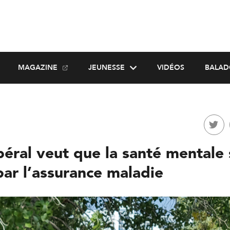
MAGAZINE
JEUNESSE
VIDÉOS
BALAD
ibéral veut que la santé mentale 
par l’assurance maladie