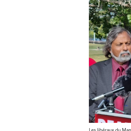
Les libéraux du Man