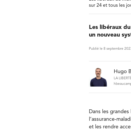
sur 24 et tous les 
Les libéraux d
un nouveau sys
Publié le 8 septembre 202
Hugo 
LA LIBERT
hbeaucamp
Dans les grandes l
l’assurance-malad
et les rendre acc