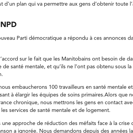
t d’un plan qui va permettre aux gens d’obtenir toute l’
 NPD
ouveau Parti démocratique a répondu à ces annonces d
ccord sur le fait que les Manitobains ont besoin de d
 de santé mentale, et qu’ils ne l’ont pas obtenu sous la
n.
nous embaucherons 100 travailleurs en santé mentale et 
sant à élargir les équipes de soins primaires.Alors que n
inérance chronique, nous mettrons les gens en contact av
 les services de santé mentale et de logement.
 une approche de réduction des méfaits face à la cris
nson a ignorée. Nous demandons depuis des années la 