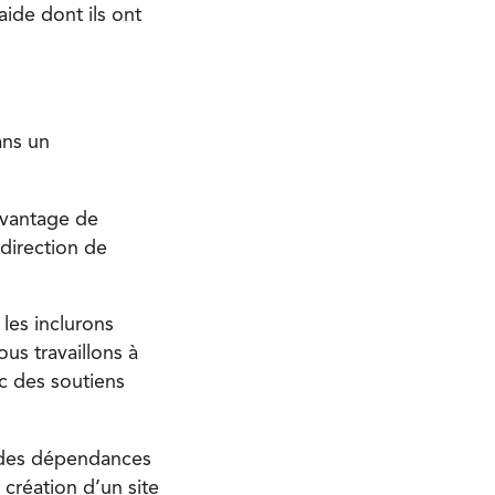
aide dont ils ont
ans un
avantage de
 direction de
les inclurons
ous travaillons à
ec des soutiens
e des dépendances
création d’un site