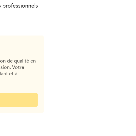
 professionnels
ion de qualité en
sion. Votre
ant et à