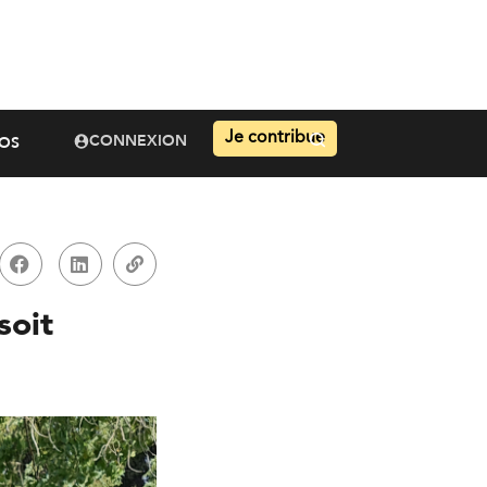
Je contribue
CONNEXION
OS
soit