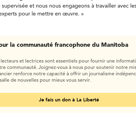
upervisée et nous nous engageons à travailler avec les
 experts pour le mettre en œuvre. »
our la communauté francophone du Manitoba
lecteurs et lectrices sont essentiels pour fournir une informat
otre communauté. Joignez-vous à nous pour soutenir notre mis
cier renforce notre capacité à offrir un journalisme indépend
salle de nouvelles pour mieux vous servir.
Je fais un don à La Liberté