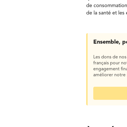
de consommation s
de la santé et les
Ensemble, p
Les dons de nos 
français pour n
engagement finan
améliorer notre 