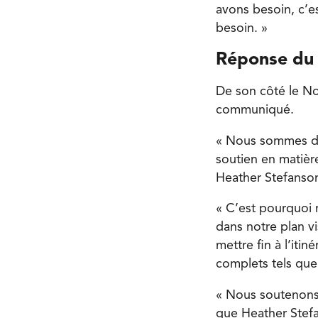
avons besoin, c’es
besoin. »
Réponse du
De son côté le N
communiqué.
« Nous sommes d’a
soutien en matière
Heather Stefanso
« C’est pourquoi 
dans notre plan vi
mettre fin à l’it
complets tels que
« Nous soutenons
que Heather Stefa