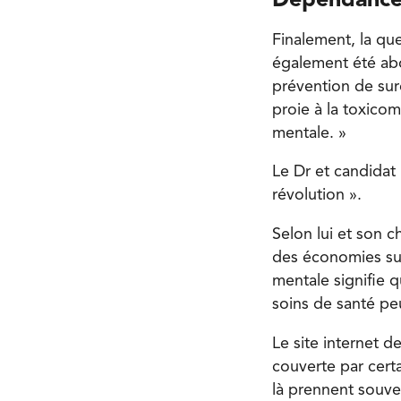
Dépendanc
Finalement, la qu
également été abo
prévention de sur
proie à la toxicom
mentale. »
Le Dr et candidat 
révolution ».
Selon lui et son c
des économies sur
mentale signifie 
soins de santé pe
Le site internet d
couverte par cert
là prennent souve