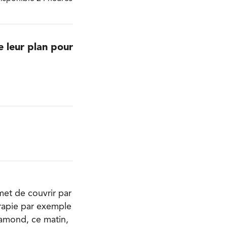
 leur plan pour
omet de couvrir par
érapie par exemple
Lamond, ce matin,