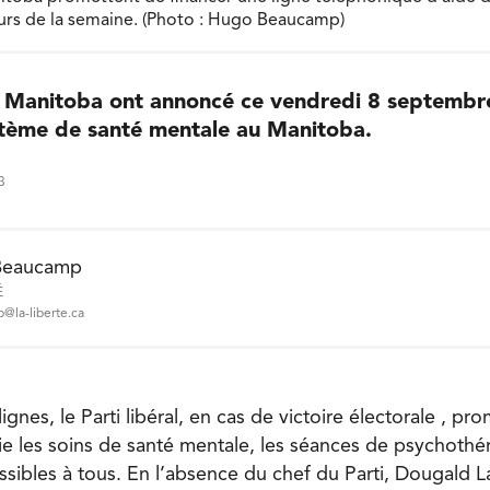
jours de la semaine. (Photo : Hugo Beaucamp)
u Manitoba ont annoncé ce vendredi 8 septembre
tème de santé mentale au Manitoba.
3
Beaucamp
É
@la-liberte.ca
ignes, le Parti libéral, en cas de victoire électorale , pr
ie les soins de santé mentale, les séances de psychoth
essibles à tous. En l’absence du chef du Parti, Dougald 