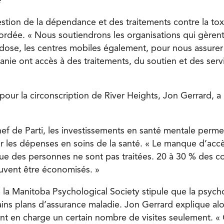
e
estion de la dépendance et des traitements contre la to
rdée. « Nous soutiendrons les organisations qui gèrent
dose, les centres mobiles également, pour nous assurer
anie ont accès à des traitements, du soutien et des serv
pour la circonscription de River Heights, Jon Gerrard, a 
hef de Parti, les investissements en santé mentale permet
 les dépenses en soins de la santé. « Le manque d’accè
que des personnes ne sont pas traitées. 20 à 30 % des c
uvent être économisés. »
e la Manitoba Psychological Society stipule que la psych
ains plans d’assurance maladie. Jon Gerrard explique alo
nt en charge un certain nombre de visites seulement. «