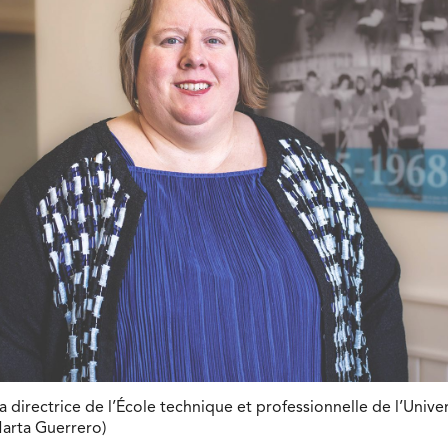
a directrice de l’École technique et professionnelle de l’Univer
Marta Guerrero)