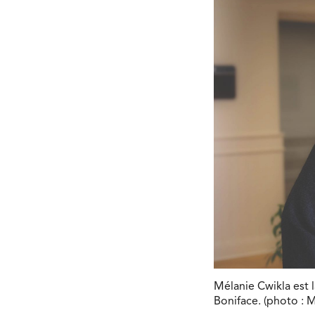
Mélanie Cwikla est l
Boniface. (photo : 