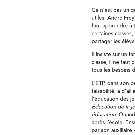
Ce n’est pas uniqu
utiles. André Fre
faut apprendre à 
certaines classes,
partager les élève
Il insiste sur un 
classe, il ne faut
tous les besoins d
L’ETP, dans son p
faisabilité, a d’
l’éducation des j
Éducation de la j
éducation.
Quand 
après l’école. Ens
par son auxiliaire