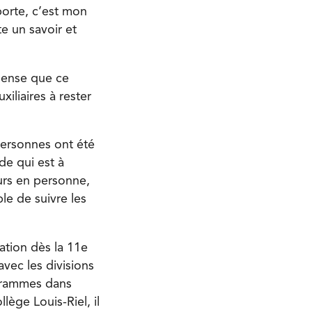
porte, c’est mon
e un savoir et
 pense que ce
liaires à rester
personnes ont été
de qui est à
urs en personne,
ble de suivre les
ation dès la 11e
vec les divisions
ogrammes dans
ège Louis-Riel, il