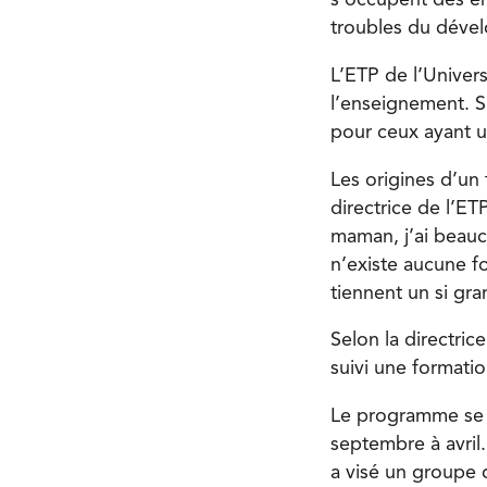
s’occupent des en
troubles du déve
L’ETP de l’Univers
l’enseignement. Si
pour ceux ayant u
Les origines d’un 
directrice de l’ET
maman, j’ai beauco
n’existe aucune fo
tiennent un si gra
Selon la directric
suivi une formatio
Le programme se d
septembre à avril
a visé un groupe 