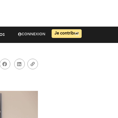
Je contribue
CONNEXION
OS