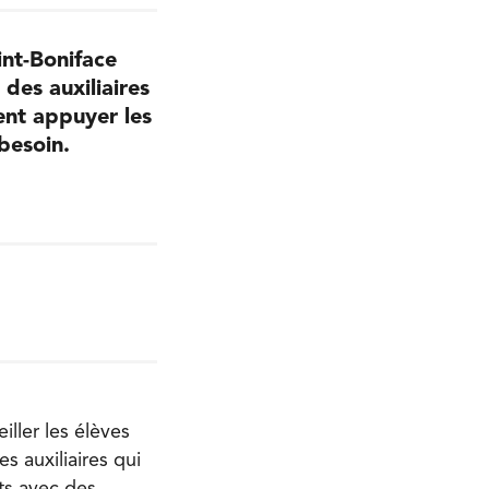
int-Boniface
des auxiliaires
ent appuyer les
besoin.
iller les élèves
s auxiliaires qui