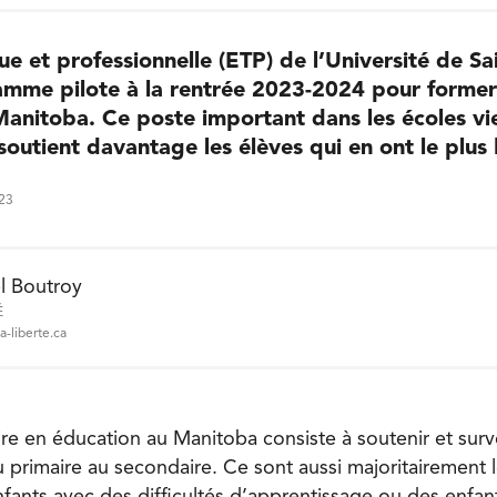
ue et professionnelle (ETP) de l’Université de Sa
mme pilote à la rentrée 2023-2024 pour former 
Manitoba. Ce poste important dans les écoles vi
soutient davantage les élèves qui en ont le plus 
023
l Boutroy
É
a-liberte.ca
iaire en éducation au Manitoba consiste à soutenir et surve
 primaire au secondaire. Ce sont aussi majoritairement le