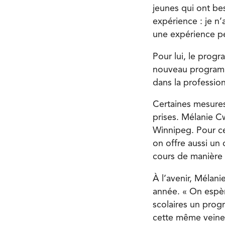
jeunes qui ont bes
expérience : je n’
une expérience per
Pour lui, le prog
nouveau programme
dans la profession
Certaines mesures
prises. Mélanie C
Winnipeg. Pour ce
on offre aussi un 
cours de manière 
À l’avenir, Mélan
année. « On espèr
scolaires un pro
cette même veine e