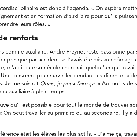
nterdisci-plinaire est donc à l’agenda. « On espère mett
gnement et en formation d’auxiliaire pour qu’ils puissen
endre leurs rôles. »
de renforts
 comme auxiliaire, André Freynet reste passionné par s
tier presque par accident. « J’avais été mis au chômage
e, m’a dit que son école cherchait quelqu’un qui travail
 Une personne pour surveiller pendant les dîners et aide
. Je me suis dit
Ouais, je peux faire ça
. » Au moins de
enu auxiliaire à plein temps.
uve qu’il est possible pour tout le monde de trouver s
« On peut travailler au primaire ou au secondaire, il y a 
érence était les élèves les plus actifs. « J’aime ça, travai