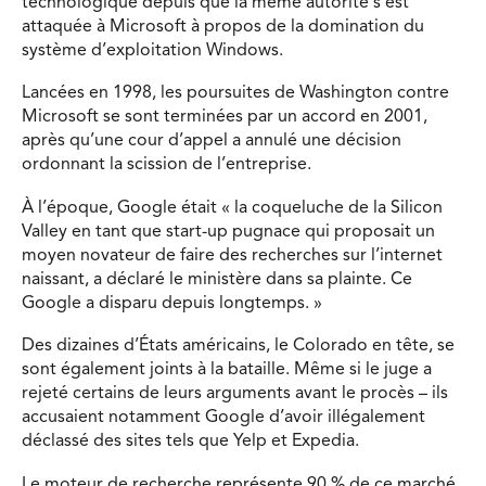
technologique depuis que la même autorité s’est
attaquée à Microsoft à propos de la domination du
système d’exploitation Windows.
Lancées en 1998, les poursuites de Washington contre
Microsoft se sont terminées par un accord en 2001,
après qu’une cour d’appel a annulé une décision
ordonnant la scission de l’entreprise.
À l’époque, Google était « la coqueluche de la Silicon
Valley en tant que start-up pugnace qui proposait un
moyen novateur de faire des recherches sur l’internet
naissant, a déclaré le ministère dans sa plainte. Ce
Google a disparu depuis longtemps. »
Des dizaines d’États américains, le Colorado en tête, se
sont également joints à la bataille. Même si le juge a
rejeté certains de leurs arguments avant le procès – ils
accusaient notamment Google d’avoir illégalement
déclassé des sites tels que Yelp et Expedia.
Le moteur de recherche représente 90 % de ce marché