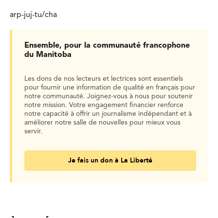
arp-juj-tu/cha
Ensemble, pour la communauté francophone
du Manitoba
Les dons de nos lecteurs et lectrices sont essentiels
pour fournir une information de qualité en français pour
notre communauté. Joignez-vous à nous pour soutenir
notre mission. Votre engagement financier renforce
notre capacité à offrir un journalisme indépendant et à
améliorer notre salle de nouvelles pour mieux vous
servir.
Je fais un don à La Liberté