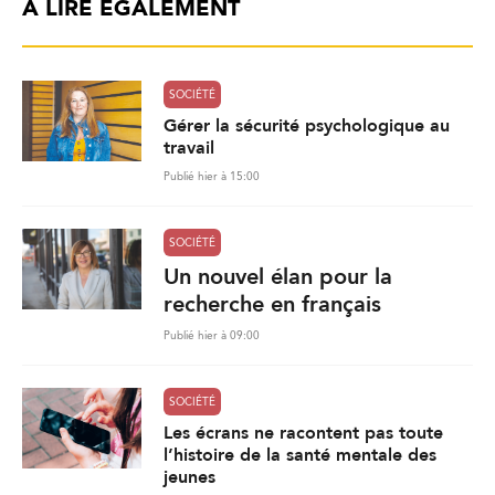
À LIRE ÉGALEMENT
SOCIÉTÉ
Gérer la sécurité psychologique au
travail
Publié hier à 15:00
SOCIÉTÉ
Un nouvel élan pour la
recherche en français
Publié hier à 09:00
SOCIÉTÉ
Les écrans ne racontent pas toute
l’histoire de la santé mentale des
jeunes