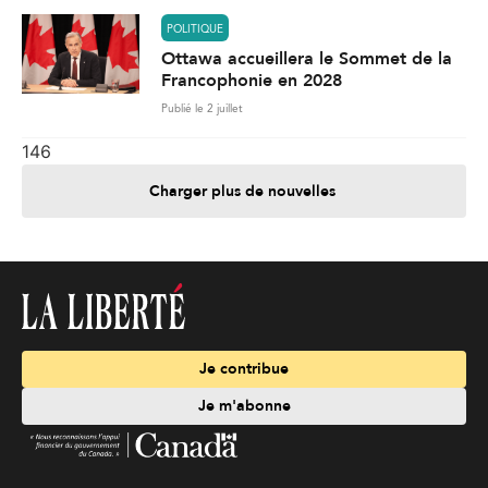
POLITIQUE
Ottawa accueillera le Sommet de la
Francophonie en 2028
Publié le 2 juillet
146
Charger plus de nouvelles
Je contribue
Je m'abonne