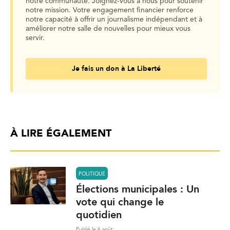
notre communauté. Joignez-vous à nous pour soutenir
notre mission. Votre engagement financier renforce
notre capacité à offrir un journalisme indépendant et à
améliorer notre salle de nouvelles pour mieux vous
servir.
Je fais un don à La Liberté
À LIRE ÉGALEMENT
POLITIQUE
Élections municipales : Un
vote qui change le
quotidien
Publié le 6 août