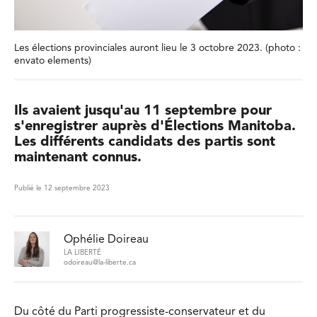
Les élections provinciales auront lieu le 3 octobre 2023. (photo :
envato elements)
Ils avaient jusqu'au 11 septembre pour
s'enregistrer auprès d'Élections Manitoba.
Les différents candidats des partis sont
maintenant connus.
Publié le 12 septembre 2023
Ophélie Doireau
LA LIBERTÉ
odoireau@la-liberte.ca
Du côté du Parti progressiste-conservateur et du