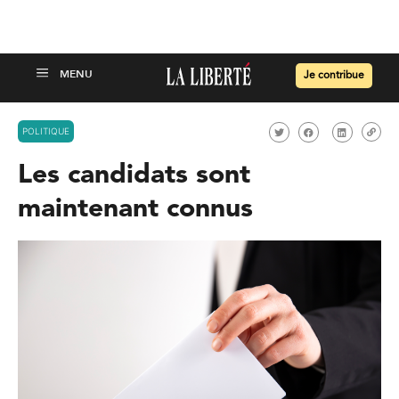
Je contribue
POLITIQUE
Les candidats sont
maintenant connus