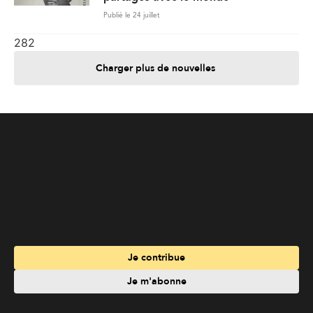
Publié le 24 juillet
282
Charger plus de nouvelles
Je contribue
Je m'abonne
Informations
Nous joindre
Annoncez chez nous