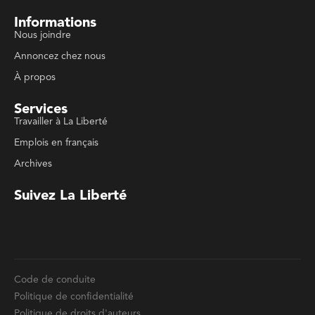
À propos
Services
Travailler à La Liberté
Emplois en français
Archives
Suivez La Liberté
Code de conduite
Politique de confidentialité
Politique de droits d'auteurs
Conditions d'utilisation
La Liberté © 2023