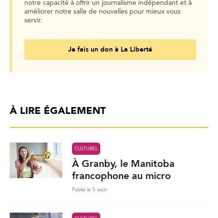
notre capacité à offrir un journalisme indépendant et à
améliorer notre salle de nouvelles pour mieux vous
servir.
Je fais un don à La Liberté
À LIRE ÉGALEMENT
CULTUREL
À Granby, le Manitoba
francophone au micro
Publié le 5 août