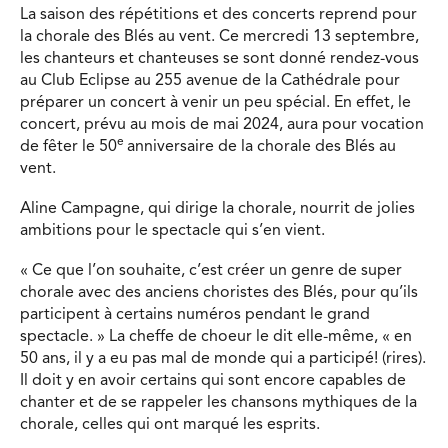
La saison des répétitions et des concerts reprend pour
la chorale des Blés au vent. Ce mercredi 13 septembre,
les chanteurs et chanteuses se sont donné rendez-vous
au Club Eclipse au 255 avenue de la Cathédrale pour
préparer un concert à venir un peu spécial. En effet, le
concert, prévu au mois de mai 2024, aura pour vocation
e
de fêter le 50
anniversaire de la chorale des Blés au
vent.
Aline Campagne, qui dirige la chorale, nourrit de jolies
ambitions pour le spectacle qui s’en vient.
« Ce que l’on souhaite, c’est créer un genre de super
chorale avec des anciens choristes des Blés, pour qu’ils
participent à certains numéros pendant le grand
spectacle. » La cheffe de choeur le dit elle-même, « en
50 ans, il y a eu pas mal de monde qui a participé! (rires).
Il doit y en avoir certains qui sont encore capables de
chanter et de se rappeler les chansons mythiques de la
chorale, celles qui ont marqué les esprits.