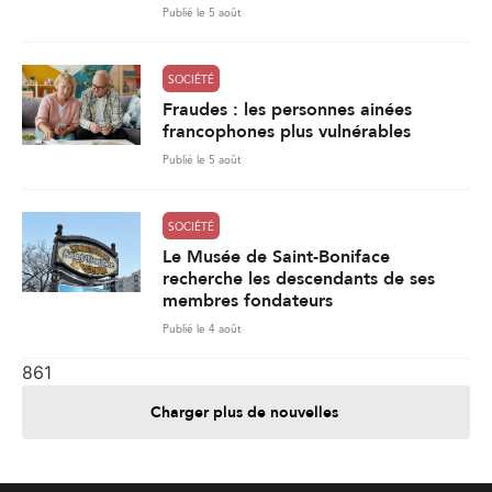
Publié le 5 août
SOCIÉTÉ
Fraudes : les personnes ainées
francophones plus vulnérables
Publié le 5 août
SOCIÉTÉ
Le Musée de Saint-Boniface
recherche les descendants de ses
membres fondateurs
Publié le 4 août
861
Charger plus de nouvelles