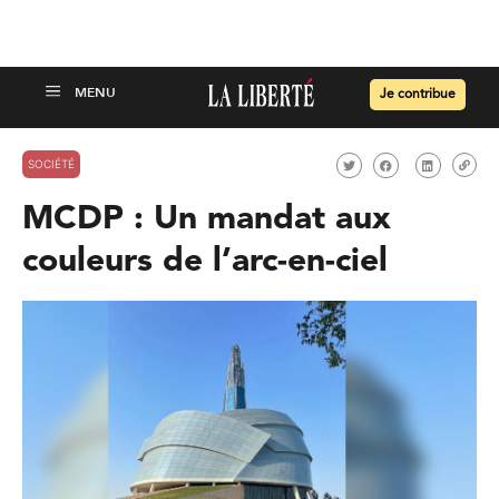
Je contribue
SOCIÉTÉ
MCDP : Un mandat aux
couleurs de l’arc-en-ciel