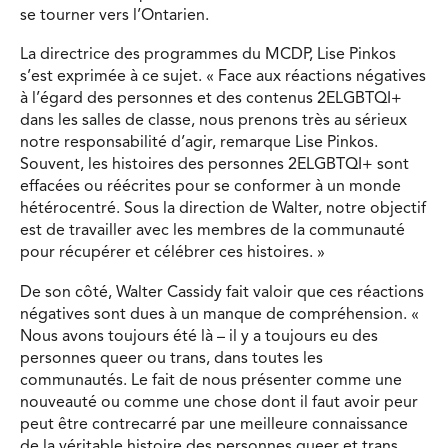
se tourner vers l’Ontarien.
La directrice des programmes du MCDP, Lise Pinkos
s’est exprimée à ce sujet. « Face aux réactions négatives
à l’égard des personnes et des contenus 2ELGBTQI+
dans les salles de classe, nous prenons très au sérieux
notre responsabilité d’agir, remarque Lise Pinkos.
Souvent, les histoires des personnes 2ELGBTQI+ sont
effacées ou réécrites pour se conformer à un monde
hétérocentré. Sous la direction de Walter, notre objectif
est de travailler avec les membres de la communauté
pour récupérer et célébrer ces histoires. »
De son côté, Walter Cassidy fait valoir que ces réactions
négatives sont dues à un manque de compréhension. «
Nous avons toujours été là – il y a toujours eu des
personnes queer ou trans, dans toutes les
communautés. Le fait de nous présenter comme une
nouveauté ou comme une chose dont il faut avoir peur
peut être contrecarré par une meilleure connaissance
de la véritable histoire des personnes queer et trans