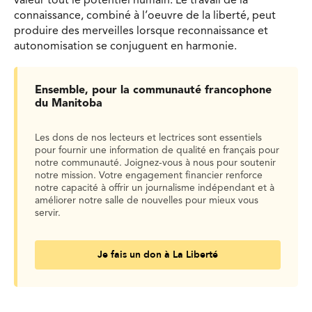
valeur tout le potentiel humain. Le travail de la
connaissance, combiné à l’oeuvre de la liberté, peut
produire des merveilles lorsque reconnaissance et
autonomisation se conjuguent en harmonie.
Ensemble, pour la communauté francophone
du Manitoba
Les dons de nos lecteurs et lectrices sont essentiels
pour fournir une information de qualité en français pour
notre communauté. Joignez-vous à nous pour soutenir
notre mission. Votre engagement financier renforce
notre capacité à offrir un journalisme indépendant et à
améliorer notre salle de nouvelles pour mieux vous
servir.
Je fais un don à La Liberté