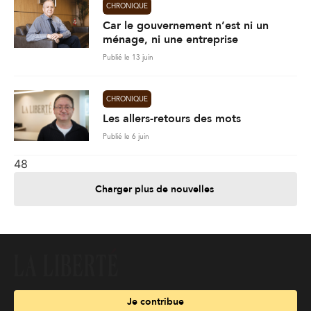
CHRONIQUE
Car le gouvernement n’est ni un
ménage, ni une entreprise
Publié le 13 juin
CHRONIQUE
Les allers-retours des mots
Publié le 6 juin
48
Charger plus de nouvelles
Je contribue