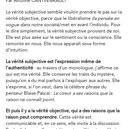
Par Antoine CANTIN-BRAULT
La vérité subjective semble vouloir prendre le pas sur la
vérité objective, parce que le libéralisme
(la pensée en
vogue dans notre société)
met en avant l’individu. Pour
le dire simplement, la vérité subjective provient de soi.
Elle est plus axée sur le sentiment ou la conscience. Elle
remonte en nous. Elle nous apparaît sous forme
d’intuition.
La vérité subjective est l’expression même de
l’authenticité
: au travers d’un monologue, j’affirme ce
qui est ma vérité. Elle conserve les traits du mystère,
puisqu’on a du mal parfois à l’expliquer aux autres. Elle
s’exprime, si l’on veut, dans la célèbre phrase du
penseur Blaise Pascal :
Le
coeur
a ses raisons que la
raison ne connaît point.
Et puis il y a la vérité objective, qui a des raisons que la
raison peut comprendre.
Cette vérité est
communicable et, en ce sens, elle invite à la discussion.