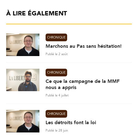
À LIRE ÉGALEMENT
CHRONIQUE
Marchons au Pas sans hésitation!
Publié le 2 août
CHRONIQUE
Ce que la campagne de la MMF
nous a appris
Publié le 4 juillet
CHRONIQUE
Les détroits font la loi
Publié le 28 juin