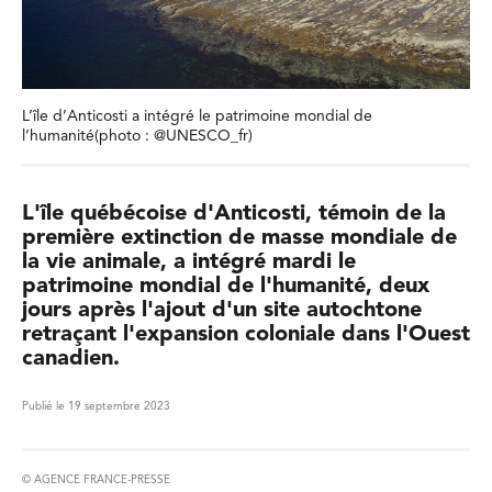
L’île d’Anticosti a intégré le patrimoine mondial de
l’humanité(photo : @UNESCO_fr)
L'île québécoise d'Anticosti, témoin de la
première extinction de masse mondiale de
la vie animale, a intégré mardi le
patrimoine mondial de l'humanité, deux
jours après l'ajout d'un site autochtone
retraçant l'expansion coloniale dans l'Ouest
canadien.
Publié le 19 septembre 2023
© AGENCE FRANCE-PRESSE