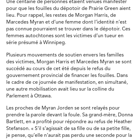
Une centaine de personnes étaient venues manifester
pour que les fouilles du dépotoir de Prairie Green aient
lieu. Pour rappel, les restes de Morgan Harris, de
Marcedes Myran et d’une femme dont l’identité n’est
pas connue pourraient se trouver dans le dépotoir. Ces
femmes autochtones sont les victimes d’un tueur en
série présumé à Winnipeg.
Plusieurs mouvements de soutien envers les familles
des victimes, Morgan Harris et Marcedes Myran se sont
succédé au cours de cet été depuis le refus du
gouvernement provincial de financer les fouilles. Dans
le cadre de ce journée de manifestation, en simultané,
une autre mobilisation avait lieu sur la colline du
Parlement à Ottawa.
Les proches de Myran Jorden se sont relayés pour
prendre la parole devant la foule. Sa grand-mère, Donna
Bartlett, en a profité pour répondre au refus de Heather
Stefanson. « S’il s’agissait de sa fille ou de sa petite fille,
je pense, qu’elle n’aurait pas perdu une seconde pour la