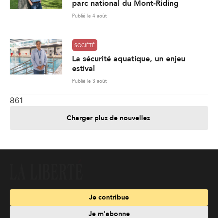
parc national du Mont-Riding
Publié le 4 août
SOCIÉTÉ
La sécurité aquatique, un enjeu
estival
Publié le 3 août
861
Charger plus de nouvelles
Je contribue
Je m'abonne