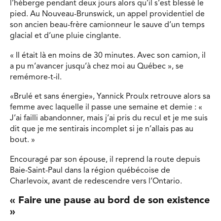
l’héberge pendant deux jours alors qu’il s’est blessé le
pied. Au Nouveau-Brunswick, un appel providentiel de
son ancien beau-frère camionneur le sauve d’un temps
glacial et d’une pluie cinglante.
« Il était là en moins de 30 minutes. Avec son camion, il
a pu m’avancer jusqu’à chez moi au Québec », se
remémore-t-il.
«Brulé et sans énergie», Yannick Proulx retrouve alors sa
femme avec laquelle il passe une semaine et demie : «
J’ai failli abandonner, mais j’ai pris du recul et je me suis
dit que je me sentirais incomplet si je n’allais pas au
bout. »
Encouragé par son épouse, il reprend la route depuis
Baie-Saint-Paul dans la région québécoise de
Charlevoix, avant de redescendre vers l’Ontario.
« Faire une pause au bord de son existence
»