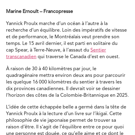
Marine Ernoult – Francopresse
Yannick Proulx marche d’un océan à l’autre à la
recherche d’un équilibre. Loin des impératifs de vitesse
et de performance, le Montréalais veut prendre son
temps. Le 15 avril dernier, il est parti en solitaire du
cap Spear, à Terre-Neuve, à l’assaut du
Sentier
transcanadien
qui traverse le Canada d’est en ouest.
À raison de 30 à 40 kilomètres par jour, le
quadragénaire mettra environ deux ans pour parcourir
les quelque 16 000 kilomètres du sentier à travers les
dix provinces canadiennes. Il devrait voir se dessiner
l’horizon des côtes de la Colombie-Britannique en 2025.
L’idée de cette échappée belle a germé dans la tête de
Yannick Proulx à la lecture d’un livre sur l’ikigaï. Cette
philosophie de vie japonaise permet de trouver sa
raison d’être. Il s’agit de l’équilibre entre ce pour quoi
une personne est douée, ce qu’elle aime et ce dont le