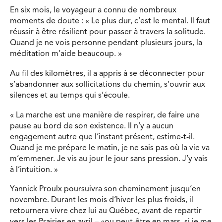
En six mois, le voyageur a connu de nombreux
moments de doute : « Le plus dur, c’est le mental. Il faut
réussir à être résilient pour passer à travers la solitude.
Quand je ne vois personne pendant plusieurs jours, la
méditation m’aide beaucoup. »
Au fil des kilomètres, il a appris à se déconnecter pour
s’abandonner aux sollicitations du chemin, s’ouvrir aux
silences et au temps qui s’écoule.
« La marche est une manière de respirer, de faire une
pause au bord de son existence. Il n’y a aucun
engagement autre que l’instant présent, estime-t-il.
Quand je me prépare le matin, je ne sais pas où la vie va
m’emmener. Je vis au jour le jour sans pression. J’y vais
à l’intuition. »
Yannick Proulx poursuivra son cheminement jusqu’en
novembre. Durant les mois d’hiver les plus froids, il
retournera vivre chez lui au Québec, avant de repartir