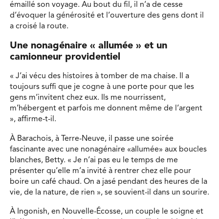
émaillé son voyage. Au bout du fil, il n’a de cesse
d’évoquer la générosité et l’ouverture des gens dont il
a croisé la route.
Une nonagénaire « allumée » et un
camionneur providentiel
« J’ai vécu des histoires à tomber de ma chaise. Il a
toujours suffi que je cogne à une porte pour que les
gens m’invitent chez eux. Ils me nourrissent,
m’hébergent et parfois me donnent même de l’argent
», affirme-t-il.
À Barachois, à Terre-Neuve, il passe une soirée
fascinante avec une nonagénaire «allumée» aux boucles
blanches, Betty. « Je n’ai pas eu le temps de me
présenter qu’elle m’a invité à rentrer chez elle pour
boire un café chaud. On a jasé pendant des heures de la
vie, de la nature, de rien », se souvient-il dans un sourire.
À Ingonish, en Nouvelle-Écosse, un couple le soigne et