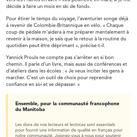
vers les Prairies en avril – «ou peut-être en mars, si je me
décide à faire un mois en ski de fond».
Pour étirer le temps du voyage, l’aventurier songe déjà
à revenir de Colombie-Britannique en vélo. « Chaque
coup de pédale m’aidera à me préparer mentalement à
revenir à la maison, je sais que le retour à la routine du
quotidien peut être déprimant », précise-t-il.
Yannick Proulx ne compte pas s’arrêter en si bon
chemin. Il parle d’un livre, mais aussi de conférences et
d’ateliers dans les écoles : « Je veux inciter les gens à
marcher. C’est un outil de choix pour reprendre
confiance en soi et se dépasser. »
Ensemble, pour la communauté francophone
du Manitoba
Les dons de nos lecteurs et lectrices sont essentiels
pour fournir une information de qualité en français pour
notre communauté. Joignez-vous à nous pour soutenir