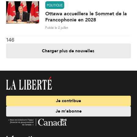
POLITIQUE
Ottawa accueillera le Sommet de la
Francophonie en 2028
Publié le 2 juillet
146
Charger plus de nouvelles
Je contribue
Je m'abonne