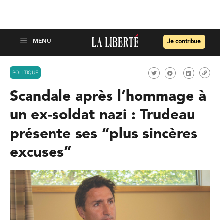
Je contribue
POLITIQUE
Scandale après l’hommage à
un ex-soldat nazi : Trudeau
présente ses “plus sincères
excuses”