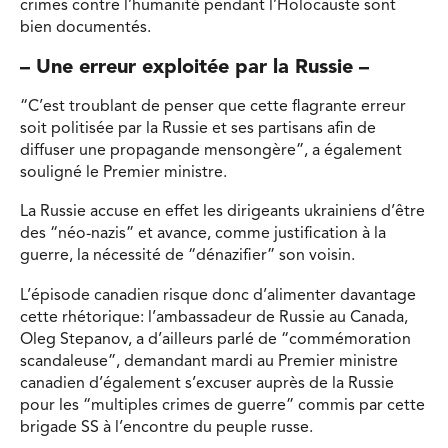
crimes contre l’humanité pendant l’Holocauste sont
bien documentés.
– Une erreur exploitée par la Russie –
“C’est troublant de penser que cette flagrante erreur
soit politisée par la Russie et ses partisans afin de
diffuser une propagande mensongère”, a également
souligné le Premier ministre.
La Russie accuse en effet les dirigeants ukrainiens d’être
des “néo-nazis” et avance, comme justification à la
guerre, la nécessité de “dénazifier” son voisin.
L’épisode canadien risque donc d’alimenter davantage
cette rhétorique: l’ambassadeur de Russie au Canada,
Oleg Stepanov, a d’ailleurs parlé de “commémoration
scandaleuse”, demandant mardi au Premier ministre
canadien d’également s’excuser auprès de la Russie
pour les “multiples crimes de guerre” commis par cette
brigade SS à l’encontre du peuple russe.