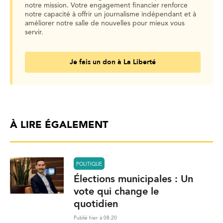
notre mission. Votre engagement financier renforce
notre capacité à offrir un journalisme indépendant et à
améliorer notre salle de nouvelles pour mieux vous
servir.
Je fais un don à La Liberté
À LIRE ÉGALEMENT
POLITIQUE
Élections municipales : Un
vote qui change le
quotidien
Publié hier à 08:20