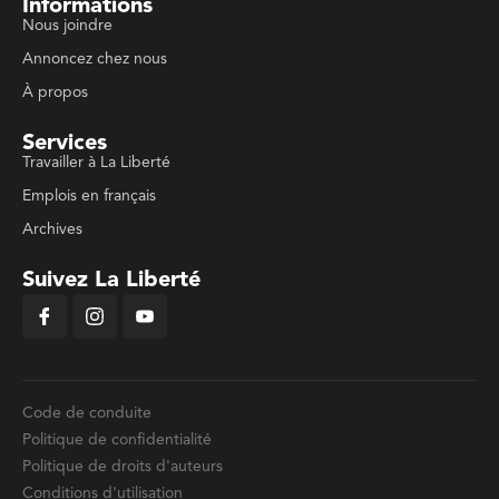
Informations
Nous joindre
Annoncez chez nous
À propos
Services
Travailler à La Liberté
Emplois en français
Archives
Suivez La Liberté
Code de conduite
Politique de confidentialité
Politique de droits d'auteurs
Conditions d'utilisation