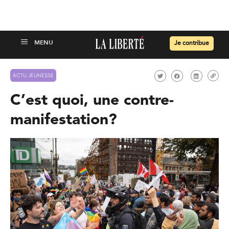
Je contribue
ACTU JEUNESSE
C’est quoi, une contre-
manifestation?