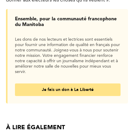
donner aux électeurs les choses qu’ils veulent ».
Ensemble, pour la communauté francophone
du Manitoba
Les dons de nos lecteurs et lectrices sont essentiels
pour fournir une information de qualité en français pour
notre communauté. Joignez-vous à nous pour soutenir
notre mission. Votre engagement financier renforce
notre capacité à offrir un journalisme indépendant et à
améliorer notre salle de nouvelles pour mieux vous
servir.
Je fais un don à La Liberté
À LIRE ÉGALEMENT