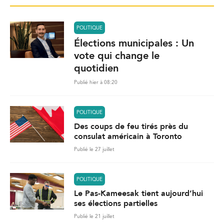
POLITIQUE
Élections municipales : Un
vote qui change le
quotidien
Publié hier à 08:20
POLITIQUE
Des coups de feu tirés près du
consulat américain à Toronto
Publié le 27 juillet
POLITIQUE
Le Pas-Kameesak tient aujourd’hui
ses élections partielles
Publié le 21 juillet