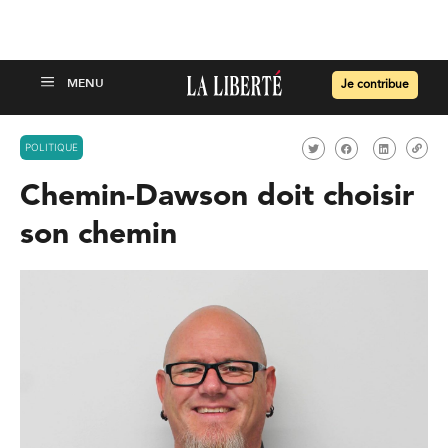
Je contribue
POLITIQUE
Chemin-Dawson doit choisir
son chemin