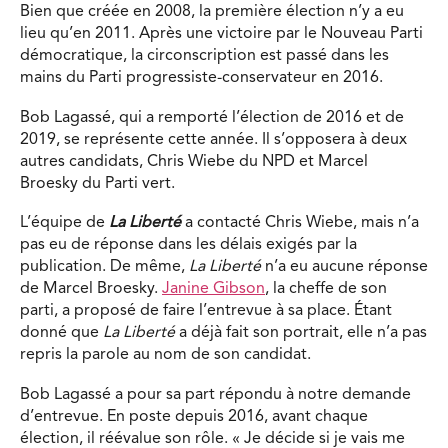
Bien que créée en 2008, la première élection n’y a eu
lieu qu’en 2011. Après une victoire par le Nouveau Parti
démocratique, la circonscription est passé dans les
mains du Parti progressiste-conservateur en 2016.
Bob Lagassé, qui a remporté l’élection de 2016 et de
2019, se représente cette année. Il s’opposera à deux
autres candidats, Chris Wiebe du NPD et Marcel
Broesky du Parti vert.
L’équipe de
La Liberté
a contacté Chris Wiebe, mais n’a
pas eu de réponse dans les délais exigés par la
publication. De même,
La Liberté
n’a eu aucune réponse
de Marcel Broesky.
Janine Gibson
, la cheffe de son
parti, a proposé de faire l’entrevue à sa place. Étant
donné que
La Liberté
a déjà fait son portrait, elle n’a pas
repris la parole au nom de son candidat.
Bob Lagassé a pour sa part répondu à notre demande
d’entrevue. En poste depuis 2016, avant chaque
élection, il réévalue son rôle. « Je décide si je vais me