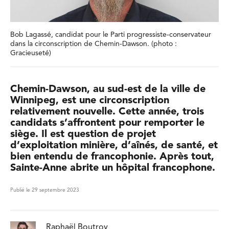
Bob Lagassé, candidat pour le Parti progressiste-conservateur
dans la circonscription de Chemin-Dawson. (photo :
Gracieuseté)
Chemin-Dawson, au sud-est de la ville de
Winnipeg, est une circonscription
relativement nouvelle. Cette année, trois
candidats s’affrontent pour remporter le
siège. Il est question de projet
d’exploitation minière, d’aînés, de santé, et
bien entendu de francophonie. Après tout,
Sainte-Anne abrite un hôpital francophone.
Publié le 29 septembre 2023
Raphaël Boutroy