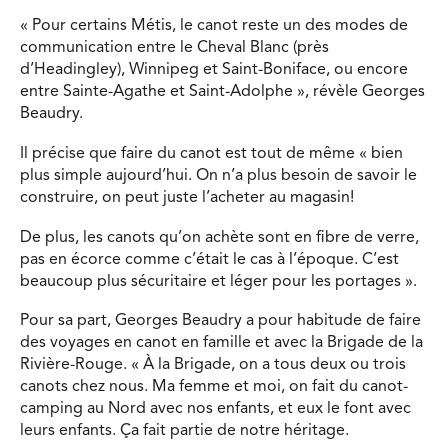
« Pour certains Métis, le canot reste un des modes de
communication entre le Cheval Blanc (près
d’Headingley), Winnipeg et Saint-Boniface, ou encore
entre Sainte-Agathe et Saint-Adolphe », révèle Georges
Beaudry.
Il précise que faire du canot est tout de même « bien
plus simple aujourd’hui. On n’a plus besoin de savoir le
construire, on peut juste l’acheter au magasin!
De plus, les canots qu’on achète sont en fibre de verre,
pas en écorce comme c’était le cas à l’époque. C’est
beaucoup plus sécuritaire et léger pour les portages ».
Pour sa part, Georges Beaudry a pour habitude de faire
des voyages en canot en famille et avec la Brigade de la
Rivière-Rouge. « À la Brigade, on a tous deux ou trois
canots chez nous. Ma femme et moi, on fait du canot-
camping au Nord avec nos enfants, et eux le font avec
leurs enfants. Ça fait partie de notre héritage.