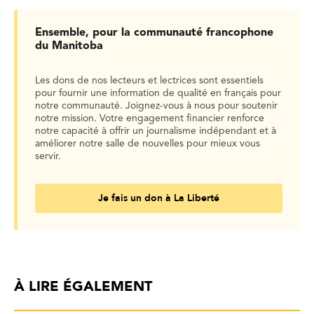
Ensemble, pour la communauté francophone
du Manitoba
Les dons de nos lecteurs et lectrices sont essentiels
pour fournir une information de qualité en français pour
notre communauté. Joignez-vous à nous pour soutenir
notre mission. Votre engagement financier renforce
notre capacité à offrir un journalisme indépendant et à
améliorer notre salle de nouvelles pour mieux vous
servir.
Je fais un don à La Liberté
À LIRE ÉGALEMENT