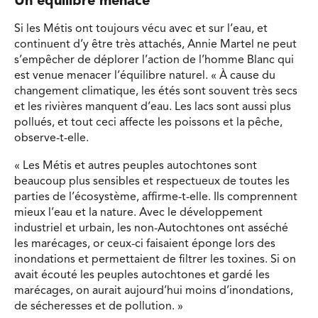
Un équilibre menacé
Si les Métis ont toujours vécu avec et sur l’eau, et
continuent d’y être très attachés, Annie Martel ne peut
s’empêcher de déplorer l’action de l’homme Blanc qui
est venue menacer l’équilibre naturel. « À cause du
changement climatique, les étés sont souvent très secs
et les rivières manquent d’eau. Les lacs sont aussi plus
pollués, et tout ceci affecte les poissons et la pêche,
observe-t-elle.
« Les Métis et autres peuples autochtones sont
beaucoup plus sensibles et respectueux de toutes les
parties de l’écosystème, affirme-t-elle. Ils comprennent
mieux l’eau et la nature. Avec le développement
industriel et urbain, les non-Autochtones ont asséché
les marécages, or ceux-ci faisaient éponge lors des
inondations et permettaient de filtrer les toxines. Si on
avait écouté les peuples autochtones et gardé les
marécages, on aurait aujourd’hui moins d’inondations,
de sécheresses et de pollution. »