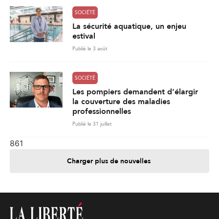
SOCIÉTÉ
La sécurité aquatique, un enjeu
estival
Publié le 3 août
SOCIÉTÉ
Les pompiers demandent d’élargir
la couverture des maladies
professionnelles
Publié le 31 juillet
861
Charger plus de nouvelles