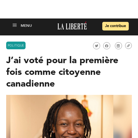
Je contribue
POLITIQUE
J’ai voté pour la première
fois comme citoyenne
canadienne