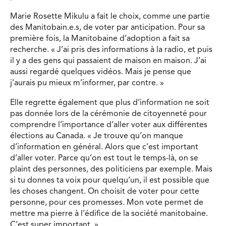
Marie Rosette Mikulu a fait le choix, comme une partie
des Manitobain.e.s, de voter par anticipation. Pour sa
première fois, la Manitobaine d’adoption a fait sa
recherche. « J’ai pris des informations à la radio, et puis
il y a des gens qui passaient de maison en maison. J’ai
aussi regardé quelques vidéos. Mais je pense que
j’aurais pu mieux m’informer, par contre. »
Elle regrette également que plus d’information ne soit
pas donnée lors de la cérémonie de citoyenneté pour
comprendre l’importance d’aller voter aux différentes
élections au Canada. « Je trouve qu’on manque
d’information en général. Alors que c’est important
d’aller voter. Parce qu’on est tout le temps-là, on se
plaint des personnes, des politiciens par exemple. Mais
si tu donnes ta voix pour quelqu’un, il est possible que
les choses changent. On choisit de voter pour cette
personne, pour ces promesses. Mon vote permet de
mettre ma pierre à l’édifice de la société manitobaine.
C’est super important. »