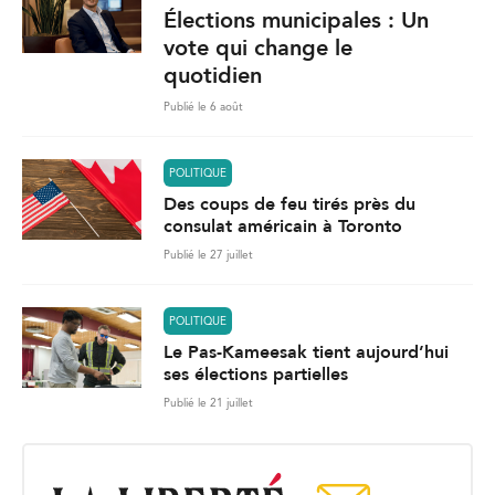
Élections municipales : Un
vote qui change le
quotidien
Publié le 6 août
POLITIQUE
Des coups de feu tirés près du
consulat américain à Toronto
Publié le 27 juillet
POLITIQUE
Le Pas-Kameesak tient aujourd’hui
ses élections partielles
Publié le 21 juillet