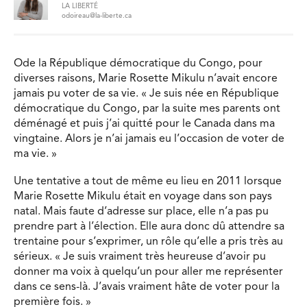
LA LIBERTÉ
odoireau@la-liberte.ca
Ode la République démocratique du Congo, pour
diverses raisons, Marie Rosette Mikulu n’avait encore
jamais pu voter de sa vie. « Je suis née en République
démocratique du Congo, par la suite mes parents ont
déménagé et puis j’ai quitté pour le Canada dans ma
vingtaine. Alors je n’ai jamais eu l’occasion de voter de
ma vie. »
Une tentative a tout de même eu lieu en 2011 lorsque
Marie Rosette Mikulu était en voyage dans son pays
natal. Mais faute d’adresse sur place, elle n’a pas pu
prendre part à l’élection. Elle aura donc dû attendre sa
trentaine pour s’exprimer, un rôle qu’elle a pris très au
sérieux. « Je suis vraiment très heureuse d’avoir pu
donner ma voix à quelqu’un pour aller me représenter
dans ce sens-là. J’avais vraiment hâte de voter pour la
première fois. »