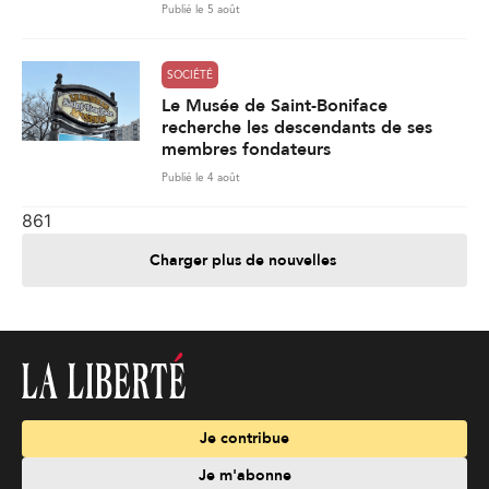
Publié le 5 août
SOCIÉTÉ
Le Musée de Saint-Boniface
recherche les descendants de ses
membres fondateurs
Publié le 4 août
861
Charger plus de nouvelles
Je contribue
Je m'abonne