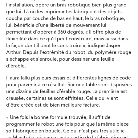
l’installation, opère un bras robotique bien plus grand
que lui. Là où les imprimantes fabriquent des objets
couche par couche de bas en haut, le bras robotique,
lui, bénéficie d’une liberté de mouvement lui
permettant d’opérer à 360 degrés. « Il offre plus de
flexibilité dans ce qu’il peut construire, mais aussi dans
la façon dont il peut le cons-truire », indique Jasper
Arthur. Depuis l’extrémité du robot, du polymère rouge
s’échappe et s’enroule, pour dessiner une feuille
d’érable.
Il aura fallu plusieurs essais et différentes lignes de code
pour parvenir à ce résultat. Sur une table sont disposées
une dizaine de feuilles d’érable rouge. La première est
creusée, certaines se sont effritées. Celle qui vient
d’être créée est de bien meilleure facture.
« Une fois la bonne formule trouvée, il suffit de
programmer le robot une fois pour que la même pièce
soit fabriquée en boucle. Ce qui n’est pas très utile ici
au Manitoba, où une grande partie de la fabrication est