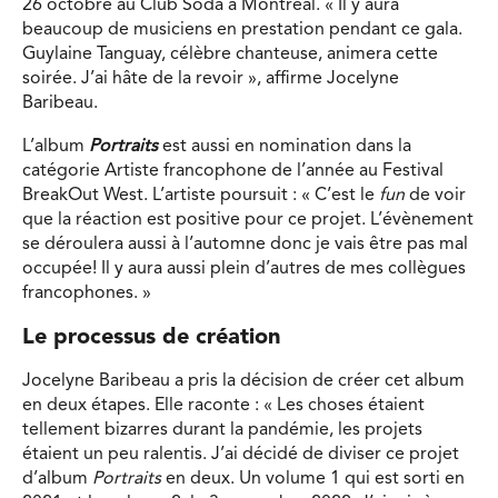
26 octobre au Club Soda à Montréal. « Il y aura
beaucoup de musiciens en prestation pendant ce gala.
Guylaine Tanguay, célèbre chanteuse, animera cette
soirée. J’ai hâte de la revoir », affirme Jocelyne
Baribeau.
L’album
Portraits
est aussi en nomination dans la
catégorie Artiste francophone de l’année au Festival
BreakOut West. L’artiste poursuit : « C’est le
fun
de voir
que la réaction est positive pour ce projet. L’évènement
se déroulera aussi à l’automne donc je vais être pas mal
occupée! Il y aura aussi plein d’autres de mes collègues
francophones. »
Le processus de création
Jocelyne Baribeau a pris la décision de créer cet album
en deux étapes. Elle raconte : « Les choses étaient
tellement bizarres durant la pandémie, les projets
étaient un peu ralentis. J’ai décidé de diviser ce projet
d’album
Portraits
en deux. Un volume 1 qui est sorti en