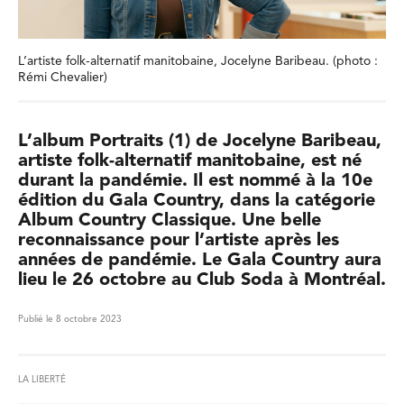
L’artiste folk-alternatif manitobaine, Jocelyne Baribeau. (photo :
Rémi Chevalier)
L’album Portraits (1) de Jocelyne Baribeau,
artiste folk-alternatif manitobaine, est né
durant la pandémie. Il est nommé à la 10e
édition du Gala Country, dans la catégorie
Album Country Classique. Une belle
reconnaissance pour l’artiste après les
années de pandémie. Le Gala Country aura
lieu le 26 octobre au Club Soda à Montréal.
Publié le 8 octobre 2023
LA LIBERTÉ