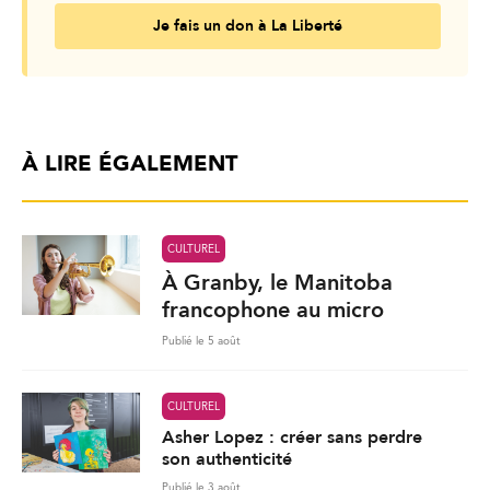
Je fais un don à La Liberté
À LIRE ÉGALEMENT
CULTUREL
À Granby, le Manitoba
francophone au micro
Publié le 5 août
CULTUREL
Asher Lopez : créer sans perdre
son authenticité
Publié le 3 août