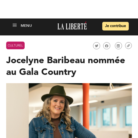
Je contribue
CULTUREL
Jocelyne Baribeau nommée
au Gala Country