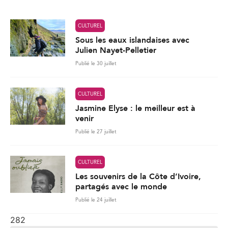
*
CULTUREL
Sous les eaux islandaises avec
Julien Nayet-Pelletier
Publié le 30 juillet
CULTUREL
Jasmine Elyse : le meilleur est à
venir
Publié le 27 juillet
CULTUREL
Les souvenirs de la Côte d’Ivoire,
partagés avec le monde
Publié le 24 juillet
282