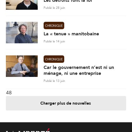
Les détroits font la loi
Publié le 28 juin
CHRONIQUE
La « tenue » manitobaine
Publié le 14 juin
CHRONIQUE
Car le gouvernement n’est ni un
ménage, ni une entreprise
Publié le 13 juin
48
Charger plus de nouvelles