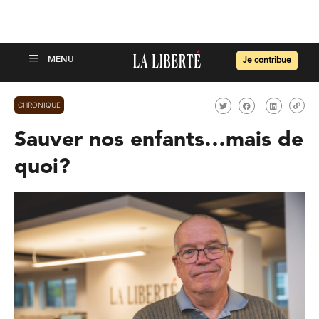
Je contribue
CHRONIQUE
Sauver nos enfants…mais de
quoi?