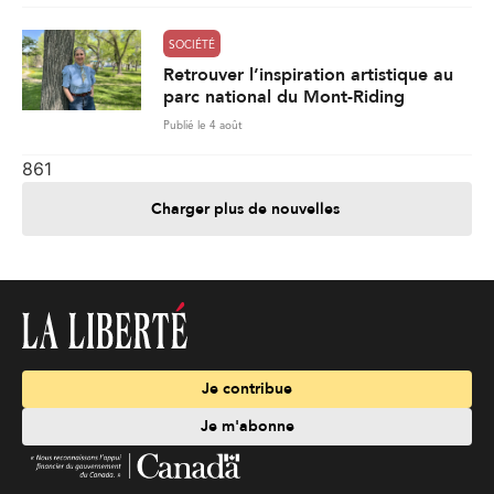
SOCIÉTÉ
Retrouver l’inspiration artistique au
parc national du Mont-Riding
Publié le 4 août
861
Charger plus de nouvelles
Je contribue
Je m'abonne