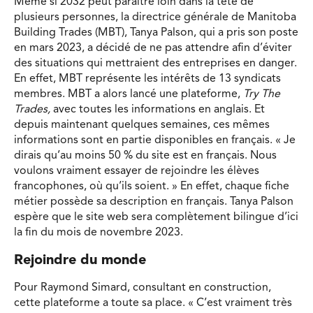
Même si 2032 peut paraître loin dans la tête de
plusieurs personnes, la directrice générale de Manitoba
Building Trades (MBT), Tanya Palson, qui a pris son poste
en mars 2023, a décidé de ne pas attendre afin d’éviter
des situations qui mettraient des entreprises en danger.
En effet, MBT représente les intérêts de 13 syndicats
membres. MBT a alors lancé une plateforme,
Try The
Trades,
avec toutes les informations en anglais. Et
depuis maintenant quelques semaines, ces mêmes
informations sont en partie disponibles en français. « Je
dirais qu’au moins 50 % du site est en français. Nous
voulons vraiment essayer de rejoindre les élèves
francophones, où qu’ils soient. » En effet, chaque fiche
métier possède sa description en français. Tanya Palson
espère que le site web sera complètement bilingue d’ici
la fin du mois de novembre 2023.
Rejoindre du monde
Pour Raymond Simard, consultant en construction,
cette plateforme a toute sa place. « C’est vraiment très