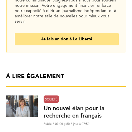
notre communauté. Joignez-vous à nous pour soutenir
notre mission. Votre engagement financier renforce
notre capacité à offrir un journalisme indépendant et à
améliorer notre salle de nouvelles pour mieux vous
servir.
Je fais un don à La Liberté
À LIRE ÉGALEMENT
SOCIÉTÉ
Un nouvel élan pour la
recherche en français
Publié à 09:00 | Mis à jour à 07:50