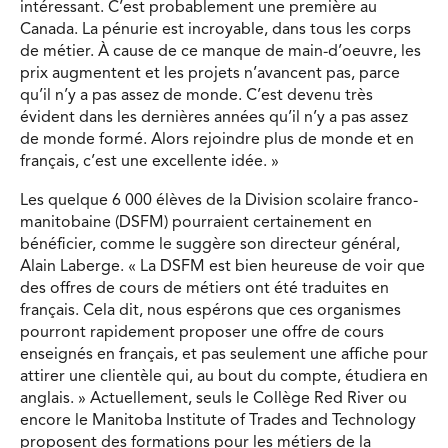
intéressant. C’est probablement une première au
Canada. La pénurie est incroyable, dans tous les corps
de métier. À cause de ce manque de main-d’oeuvre, les
prix augmentent et les projets n’avancent pas, parce
qu’il n’y a pas assez de monde. C’est devenu très
évident dans les dernières années qu’il n’y a pas assez
de monde formé. Alors rejoindre plus de monde et en
français, c’est une excellente idée. »
Les quelque 6 000 élèves de la Division scolaire franco-
manitobaine (DSFM) pourraient certainement en
bénéficier, comme le suggère son directeur général,
Alain Laberge. « La DSFM est bien heureuse de voir que
des offres de cours de métiers ont été traduites en
français. Cela dit, nous espérons que ces organismes
pourront rapidement proposer une offre de cours
enseignés en français, et pas seulement une affiche pour
attirer une clientèle qui, au bout du compte, étudiera en
anglais. » Actuellement, seuls le Collège Red River ou
encore le Manitoba Institute of Trades and Technology
proposent des formations pour les métiers de la