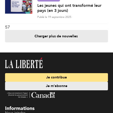
Les jeunes qui ont transformé leur
pays (en 3 jours)
Publié le 19 septembre 2025
57
Charger plus de nouvelles
Je contribue
Je m'abonne
Informations
Nous joindre