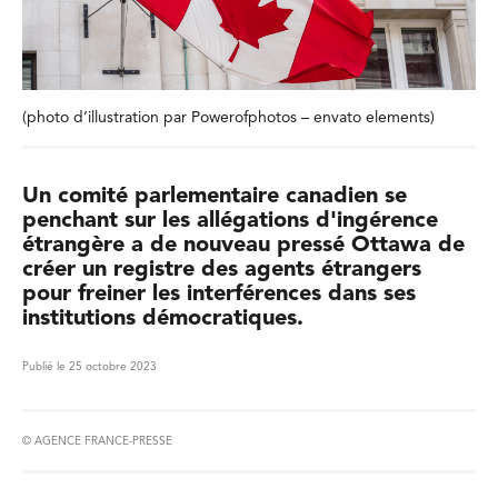
(photo d’illustration par Powerofphotos – envato elements)
Un comité parlementaire canadien se
penchant sur les allégations d'ingérence
étrangère a de nouveau pressé Ottawa de
créer un registre des agents étrangers
pour freiner les interférences dans ses
institutions démocratiques.
Publié le 25 octobre 2023
© AGENCE FRANCE-PRESSE