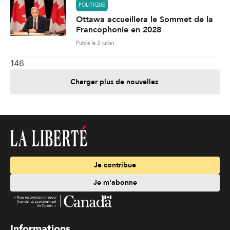
POLITIQUE
Ottawa accueillera le Sommet de la
Francophonie en 2028
Publié le 2 juillet
146
Charger plus de nouvelles
Je contribue
Je m'abonne
Informations