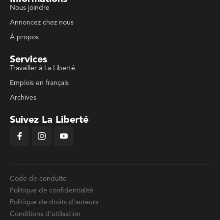
Nous joindre
Annoncez chez nous
À propos
Services
Travailler à La Liberté
Emplois en français
Archives
Suivez La Liberté
Code de conduite
Politique de confidentialité
Politique de droits d'auteurs
Conditions d'utilisation