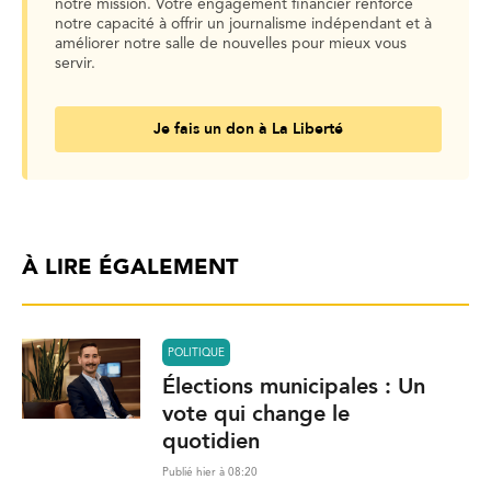
notre mission. Votre engagement financier renforce
notre capacité à offrir un journalisme indépendant et à
améliorer notre salle de nouvelles pour mieux vous
servir.
Je fais un don à La Liberté
À LIRE ÉGALEMENT
POLITIQUE
Élections municipales : Un
vote qui change le
quotidien
Publié hier à 08:20