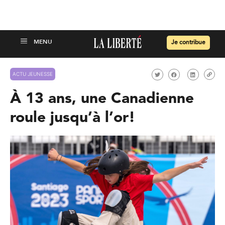
Je contribue
ACTU JEUNESSE
À 13 ans, une Canadienne
roule jusqu’à l’or!