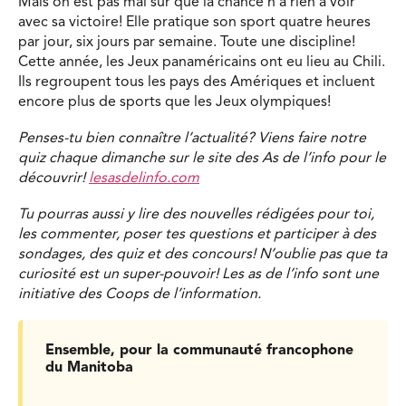
Mais on est pas mal sûr que la chance n’a rien à voir
avec sa victoire! Elle pratique son sport quatre heures
par jour, six jours par semaine. Toute une discipline!
Cette année, les Jeux panaméricains ont eu lieu au Chili.
Ils regroupent tous les pays des Amériques et incluent
encore plus de sports que les Jeux olympiques!
Penses-tu bien connaître l’actualité? Viens faire notre
quiz chaque dimanche sur le site des As de l’info pour le
découvrir!
lesasdelinfo.com
Tu pourras aussi y lire des nouvelles rédigées pour toi,
les commenter, poser tes questions et participer à des
sondages, des quiz et des concours! N’oublie pas que ta
curiosité est un super-pouvoir! Les as de l’info sont une
initiative des Coops de l’information.
Ensemble, pour la communauté francophone
du Manitoba