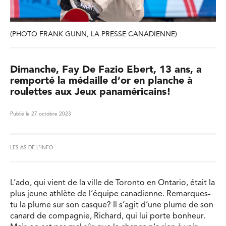
(PHOTO FRANK GUNN, LA PRESSE CANADIENNE)
Dimanche, Fay De Fazio Ebert, 13 ans, a
remporté la médaille d’or en planche à
roulettes aux Jeux panaméricains!
Publié le 27 octobre 2023
LES AS DE L'INFO
L’ado, qui vient de la ville de Toronto en Ontario, était la
plus jeune athlète de l’équipe canadienne. Remarques-
tu la plume sur son casque? Il s’agit d’une plume de son
canard de compagnie, Richard, qui lui porte bonheur.