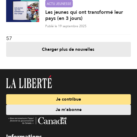
ACTU JEUNESSE
Les jeunes qui ont transformé leur
pays (en 3 jours)
Publié le 19 septembre 2025
57
Charger plus de nouvelles
Je contribue
Je m'abonne