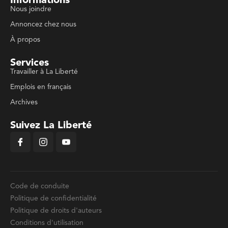
Informations
Nous joindre
Annoncez chez nous
À propos
Services
Travailler à La Liberté
Emplois en français
Archives
Suivez La Liberté
Code de conduite
Politique de confidentialité
Politique de droits d'auteurs
Conditions d'utilisation