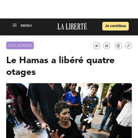
Je contribue
ACTU JEUNESSE
Le Hamas a libéré quatre
otages