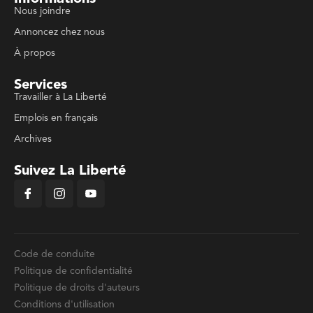
Nous joindre
Annoncez chez nous
À propos
Services
Travailler à La Liberté
Emplois en français
Archives
Suivez La Liberté
Code de conduite
Politique de confidentialité
Politique de droits d'auteurs
Conditions d'utilisation