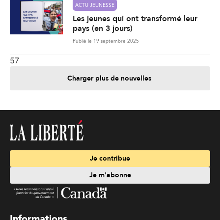
ACTU JEUNESSE
Les jeunes qui ont transformé leur
pays (en 3 jours)
Publié le 19 septembre 2025
57
Charger plus de nouvelles
Je contribue
Je m'abonne
Informations