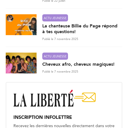
Publié le 22 juillet
ACTU JEUNESSE
La chanteuse Billie du Page répond
à tes questions!
Publié le 7 novembre 2025
ACTU JEUNESSE
Cheveux afro, cheveux magiques!
Publié le 7 novembre 2025
INSCRIPTION INFOLETTRE
Recevez les dernières nouvelles directement dans votre