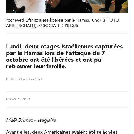
Yocheved Lifshitz a été libérée par le Hamas, lundi. (PHOTO
ARIEL SCHALIT, ASSOCIATED PRESS)
Lundi, deux otages israéliennes capturées
par le Hamas lors de l’attaque du 7
octobre ont été libérées et ont pu
retrouver leur famille.
Publié le 27 octobre 2023
LES AS DE L'INFO
Maël Brunet – stagiaire
Avant elles, deux Américaines avaient été relâchées