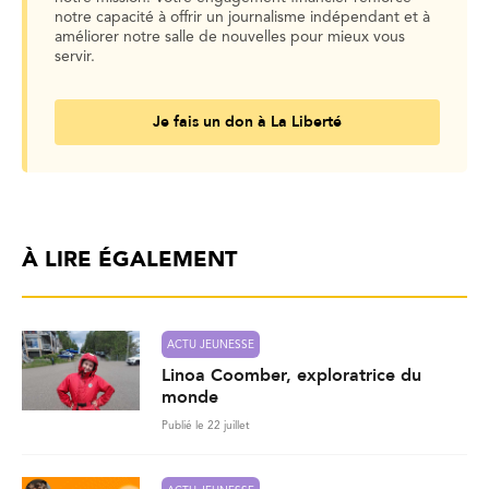
notre capacité à offrir un journalisme indépendant et à
améliorer notre salle de nouvelles pour mieux vous
servir.
Je fais un don à La Liberté
À LIRE ÉGALEMENT
ACTU JEUNESSE
Linoa Coomber, exploratrice du
monde
Publié le 22 juillet