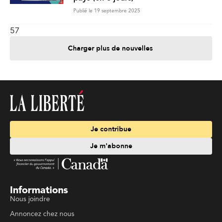
Publié le 19 septembre 2025
57
Charger plus de nouvelles
Je contribue
Je m'abonne
Informations
Nous joindre
Annoncez chez nous