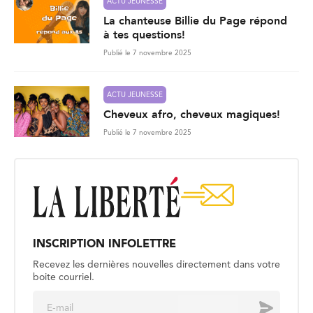
ACTU JEUNESSE
La chanteuse Billie du Page répond
à tes questions!
Publié le 7 novembre 2025
ACTU JEUNESSE
Cheveux afro, cheveux magiques!
Publié le 7 novembre 2025
INSCRIPTION INFOLETTRE
Recevez les dernières nouvelles directement dans votre
boite courriel.
E
Envoyer
m