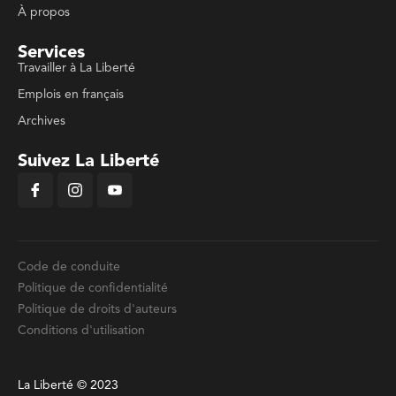
À propos
Services
Travailler à La Liberté
Emplois en français
Archives
Suivez La Liberté
Code de conduite
Politique de confidentialité
Politique de droits d'auteurs
Conditions d'utilisation
La Liberté © 2023