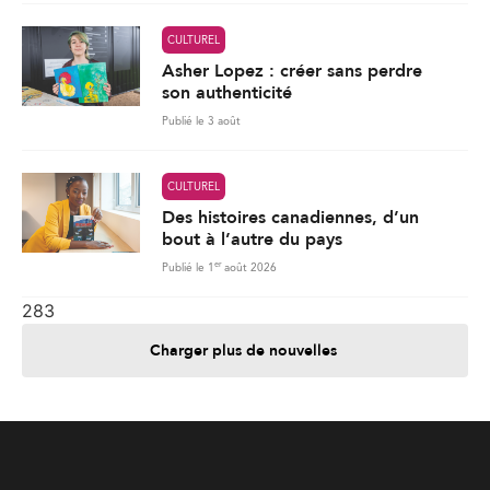
CULTUREL
Asher Lopez : créer sans perdre
son authenticité
Publié le 3 août
CULTUREL
Des histoires canadiennes, d’un
bout à l’autre du pays
er
Publié le 1
août 2026
283
Charger plus de nouvelles