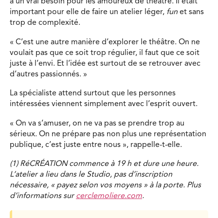
à un vrai besoin pour les amoureux de théâtre. Il était
important pour elle de faire un atelier léger,
fun
et sans
trop de complexité.
« C’est une autre manière d’explorer le théâtre. On ne
voulait pas que ce soit trop régulier, il faut que ce soit
juste à l’envi. Et l’idée est surtout de se retrouver avec
d’autres passionnés. »
La spécialiste attend surtout que les personnes
intéressées viennent simplement avec l’esprit ouvert.
« On va s’amuser, on ne va pas se prendre trop au
sérieux. On ne prépare pas non plus une représentation
publique, c’est juste entre nous », rappelle-t-elle.
(1) RéCRÉATION commence à 19 h et dure une heure.
L’atelier a lieu dans le Studio, pas d’inscription
nécessaire, « payez selon vos moyens » à la porte. Plus
d’informations sur
cerclemoliere.com
.