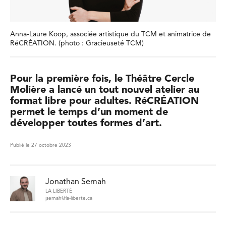
Anna-Laure Koop, associée artistique du TCM et animatrice de
RéCRÉATION. (photo : Gracieuseté TCM)
Pour la première fois, le Théâtre Cercle
Molière a lancé un tout nouvel atelier au
format libre pour adultes. RéCRÉATION
permet le temps d’un moment de
développer toutes formes d’art.
Publié le 27 octobre 2023
Jonathan Semah
LA LIBERTÉ
jsemah@la-liberte.ca