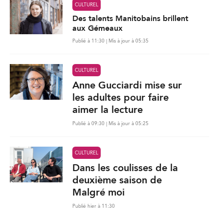
CULTUREL
Des talents Manitobains brillent
aux Gémeaux
Publié à 11:30 | Mis à jour à 05:35
CULTUREL
Anne Gucciardi mise sur
les adultes pour faire
aimer la lecture
Publié à 09:30 | Mis à jour à 05:25
CULTUREL
Dans les coulisses de la
deuxième saison de
Malgré moi
Publié hier à 11:30