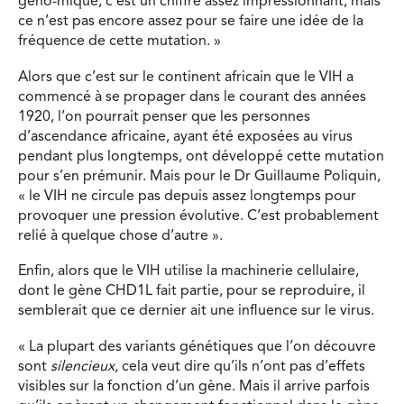
géno-mique, c’est un chiffre assez impressionnant, mais
ce n’est pas encore assez pour se faire une idée de la
fréquence de cette mutation. »
Alors que c’est sur le continent africain que le VIH a
commencé à se propager dans le courant des années
1920, l’on pourrait penser que les personnes
d’ascendance africaine, ayant été exposées au virus
pendant plus longtemps, ont développé cette mutation
pour s’en prémunir. Mais pour le Dr Guillaume Poliquin,
« le VIH ne circule pas depuis assez longtemps pour
provoquer une pression évolutive. C’est probablement
relié à quelque chose d’autre ».
Enfin, alors que le VIH utilise la machinerie cellulaire,
dont le gène CHD1L fait partie, pour se reproduire, il
semblerait que ce dernier ait une influence sur le virus.
« La plupart des variants génétiques que l’on découvre
sont
silencieux
, cela veut dire qu’ils n’ont pas d’effets
visibles sur la fonction d’un gène. Mais il arrive parfois