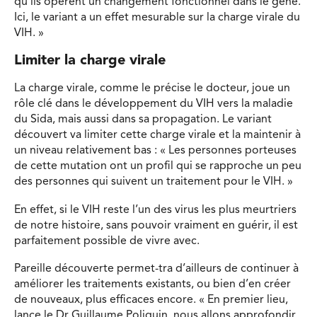
qu’ils opèrent un changement fonctionnel dans le gène.
Ici, le variant a un effet mesurable sur la charge virale du
VIH. »
Limiter la charge virale
La charge virale, comme le précise le docteur, joue un
rôle clé dans le développement du VIH vers la maladie
du Sida, mais aussi dans sa propagation. Le variant
découvert va limiter cette charge virale et la maintenir à
un niveau relativement bas : « Les personnes porteuses
de cette mutation ont un profil qui se rapproche un peu
des personnes qui suivent un traitement pour le VIH. »
En effet, si le VIH reste l’un des virus les plus meurtriers
de notre histoire, sans pouvoir vraiment en guérir, il est
parfaitement possible de vivre avec.
Pareille découverte permet-tra d’ailleurs de continuer à
améliorer les traitements existants, ou bien d’en créer
de nouveaux, plus efficaces encore. « En premier lieu,
lance le Dr Guillaume Poliquin, nous allons approfondir