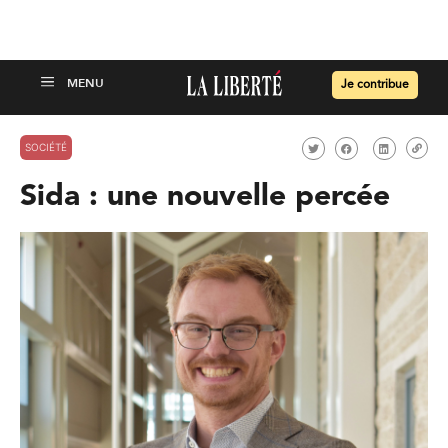
Je contribue
SOCIÉTÉ
Sida : une nouvelle percée