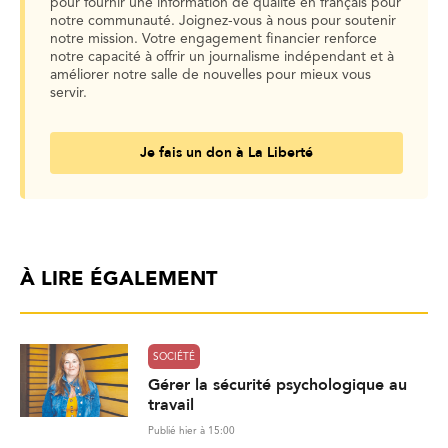
pour fournir une information de qualité en français pour
notre communauté. Joignez-vous à nous pour soutenir
notre mission. Votre engagement financier renforce
notre capacité à offrir un journalisme indépendant et à
améliorer notre salle de nouvelles pour mieux vous
servir.
Je fais un don à La Liberté
À LIRE ÉGALEMENT
SOCIÉTÉ
Gérer la sécurité psychologique au
travail
Publié hier à 15:00