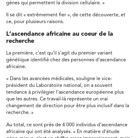
gènes qui permettent la division cellulaire. »
Il se dit « extrêmement fier », de cette découverte, et
ce, pour plusieurs raisons.
L’ascendance africaine au coeur de la
recherche
La première, c’est qu’il s’agit du premier variant
génétique identifié chez des personnes d’ascendance
africaine.
« Dans les avancées médicales, souligne le vice-
président du Laboratoire national, on a souvent
tendance à privilégier l’ascendance européenne plus
que les autres. Ce travail-là représente un vrai
changement de direction pour être plus inclusif dans la
recherche. »
Au total, ce sont près de 4 000 individus d’ascendance
africaine qui ont été analysés. « En matière d’étude