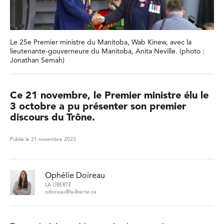
Le 25e Premier ministre du Manitoba, Wab Kinew, avec la
lieutenante-gouverneure du Manitoba, Anita Neville. (photo :
Jonathan Semah)
Ce 21 novembre, le Premier ministre élu le
3 octobre a pu présenter son premier
discours du Trône.
Publié le 21 novembre 2023
Ophélie Doireau
LA LIBERTÉ
odoireau@la-liberte.ca