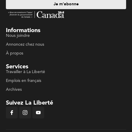
Je m'abonne
Informations
Nous joindre
Annoncez chez nous
À propos
Services
Travailler à La Liberté
Emplois en français
Archives
Suivez La Liberté