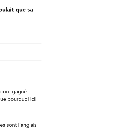
oulait que sa
ncore gagné :
que pourquoi ici!
es sont l’anglais