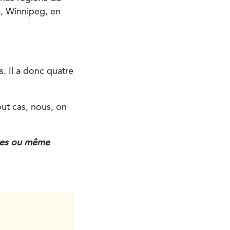
e, Winnipeg, en
. Il a donc quatre
out cas, nous, on
ngues ou même