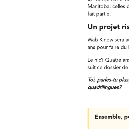
Manitoba, celles d
fait partie.
Un projet ri
Wab Kinew sera au 
ans pour faire du
Le hic? Quatre ans
suit ce dossier de
Toi, parles-tu plu
quadrilingues?
Ensemble, p