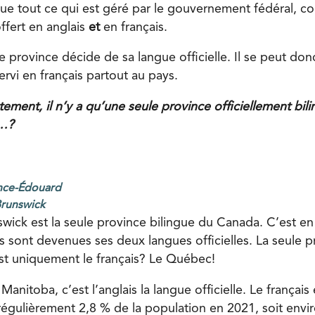
 que tout ce qui est géré par le gouvernement fédéral, co
offert en anglais
et
en français.
 province décide de sa langue officielle. Il se peut don
ervi en français partout au pays.
ement, il n’y a qu’une seule province officiellement bil
t…?
ince-Édouard
Brunswick
ick est la seule province bilingue du Canada. C’est en
ais sont devenues ses deux langues officielles. La seule 
 est uniquement le français? Le Québec!
nitoba, c’est l’anglais la langue officielle. Le français e
égulièrement 2,8 % de la population en 2021, soit envi