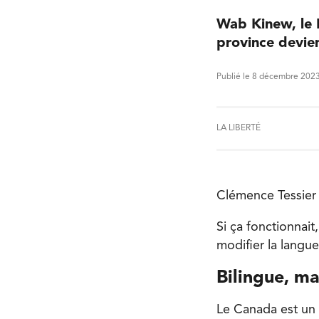
Wab Kinew, le P
province devien
Publié le 8 décembre 202
LA LIBERTÉ
Clémence Tessier 
Si ça fonctionnait
modifier la langue
Bilingue, ma
Le Canada est un p