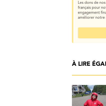
Les dons de nos 
français pour n
engagement finan
améliorer notre 
À LIRE ÉG