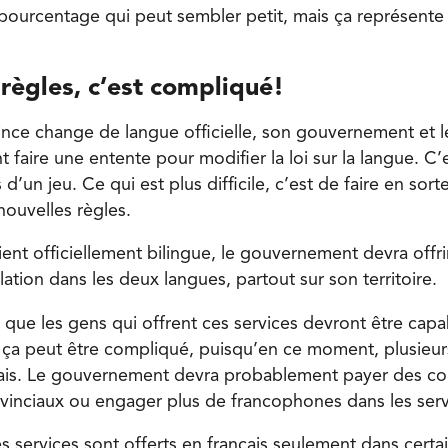
 pourcentage qui peut sembler petit, mais ça représente
règles, c’est compliqué!
ince change de langue officielle, son gouvernement et
 faire une entente pour modifier la loi sur la langue. 
d’un jeu. Ce qui est plus difficile, c’est de faire en sort
ouvelles règles.
ient officiellement bilingue, le gouvernement devra offri
lation dans les deux langues, partout sur son territoire.
 que les gens qui offrent ces services devront être cap
a, ça peut être compliqué, puisqu’en ce moment, plusieu
lais. Le gouvernement devra probablement payer des cou
inciaux ou engager plus de francophones dans les servi
 services sont offerts en français seulement dans certa