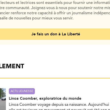
lecteurs et lectrices sont essentiels pour fournir une informat
otre communauté. Joignez-vous à nous pour soutenir notre mis
cier renforce notre capacité à offrir un journalisme indépend
salle de nouvelles pour mieux vous servir.
Je fais un don à La Liberté
ALEMENT
ACTU JEUNESSE
Linoa Coomber, exploratrice du monde
Linoa Coomber voyage depuis sa naissance. Aujourd’hui 