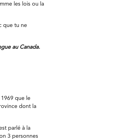
mme les lois ou la
c que tu ne
ingue au Canada.
 1969 que le
province dont la
st parlé à la
ron 3 personnes