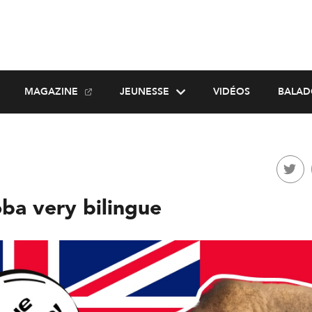
MAGAZINE
JEUNESSE
VIDÉOS
BALAD
ba very bilingue