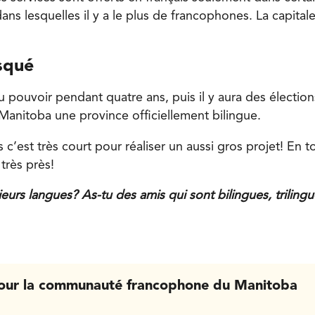
ans lesquelles il y a le plus de francophones. La capital
squé
pouvoir pendant quatre ans, puis il y aura des élections
 Manitoba une province officiellement bilingue.
 c’est très court pour réaliser un aussi gros projet! En t
 très près!
sieurs langues? As-tu des amis qui sont bilingues, trili
our la communauté francophone du Manitoba