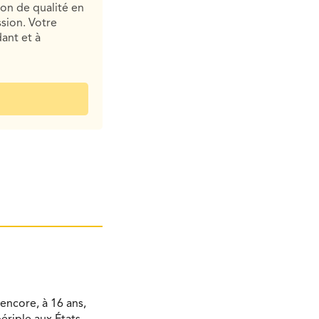
ion de qualité en
sion. Votre
ant et à
encore, à 16 ans,