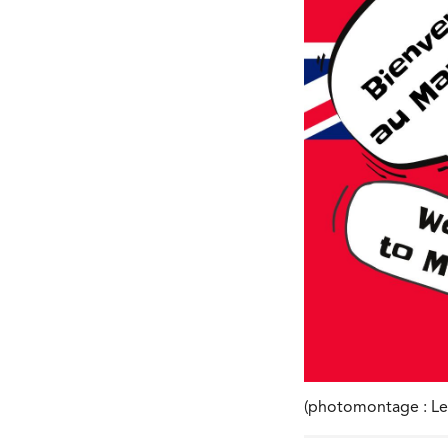
(photomontage : Les 