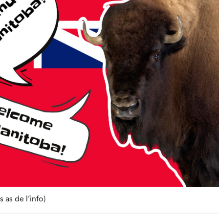
as de l’info)