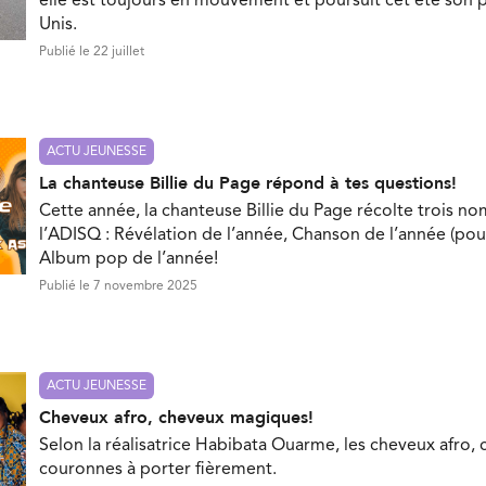
elle est toujours en mouvement et poursuit cet été son p
Unis.
Publié le 22 juillet
ACTU JEUNESSE
La chanteuse Billie du Page répond à tes questions!
Cette année, la chanteuse Billie du Page récolte trois no
l’ADISQ : Révélation de l’année, Chanson de l’année (pou
Album pop de l’année!
Publié le 7 novembre 2025
ACTU JEUNESSE
Cheveux afro, cheveux magiques!
Selon la réalisatrice Habibata Ouarme, les cheveux afro, 
couronnes à porter fièrement.