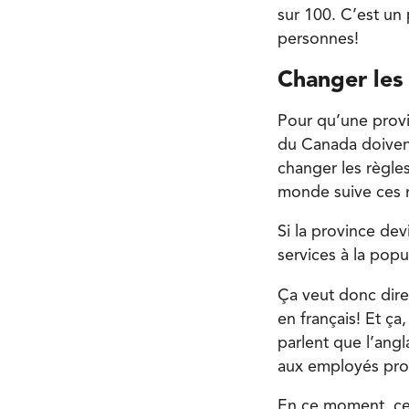
sur 100. C’est un
personnes!
Changer les 
Pour qu’une prov
du Canada doivent
changer les règles 
monde suive ces n
Si la province dev
services à la popu
Ça veut donc dire
en français! Et ç
parlent que l’ang
aux employés prov
En ce moment, ces