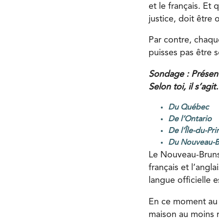
et le français. Et
justice, doit être 
Par contre, chaque
puisses pas être s
Sondage : Présent
Selon toi, il s’agi
Du Québec
De l’Ontario
De l’Île-du-Pr
Du Nouveau-
Le Nouveau-Brunsw
français et l’angl
langue officielle
En ce moment au Ma
maison au moins r