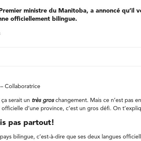
remier ministre du Manitoba, a annoncé qu’il v
ne officiellement bilingue.
3
– Collaboratrice
, ça serait un
très gros
changement. Mais ce n’est pas e
 officielle d’une province, c’est un gros défi. On t’expli
is pas partout!
ays bilingue, c’est-à-dire que ses deux langues officiell