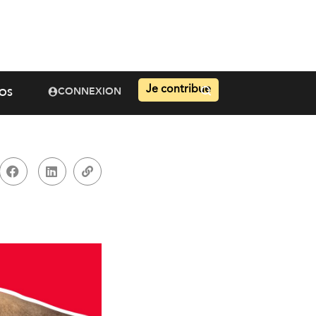
Je contribue
CONNEXION
OS