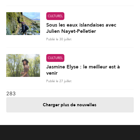
CULTUREL
Sous les eaux islandaises avec
Julien Nayet-Pelletier
Publié le 30 juillet
CULTUREL
Jasmine Elyse : le meilleur est à
venir
Publié le 27 juillet
283
Charger plus de nouvelles