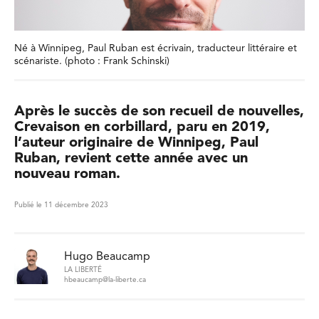
Né à Winnipeg, Paul Ruban est écrivain, traducteur littéraire et
scénariste. (photo : Frank Schinski)
Après le succès de son recueil de nouvelles,
Crevaison en corbillard, paru en 2019,
l’auteur originaire de Winnipeg, Paul
Ruban, revient cette année avec un
nouveau roman.
Publié le 11 décembre 2023
Hugo Beaucamp
LA LIBERTÉ
hbeaucamp@la-liberte.ca