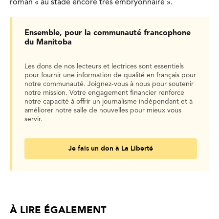
roman « au stade encore très embryonnaire ».
Ensemble, pour la communauté francophone
du Manitoba
Les dons de nos lecteurs et lectrices sont essentiels
pour fournir une information de qualité en français pour
notre communauté. Joignez-vous à nous pour soutenir
notre mission. Votre engagement financier renforce
notre capacité à offrir un journalisme indépendant et à
améliorer notre salle de nouvelles pour mieux vous
servir.
Je fais un don à La Liberté
À LIRE ÉGALEMENT