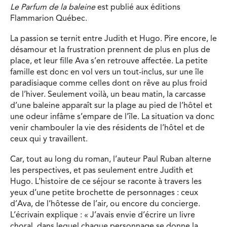
Le Parfum de la baleine
est publié aux éditions
Flammarion Québec.
La passion se ternit entre Judith et Hugo. Pire encore, le
désamour et la frustration prennent de plus en plus de
place, et leur fille Ava s’en retrouve affectée. La petite
famille est donc en vol vers un tout-inclus, sur une île
paradisiaque comme celles dont on rêve au plus froid
de l’hiver. Seulement voilà, un beau matin, la carcasse
d’une baleine apparaît sur la plage au pied de l’hôtel et
une odeur infâme s’empare de l’île. La situation va donc
venir chambouler la vie des résidents de l’hôtel et de
ceux qui y travaillent.
Car, tout au long du roman, l’auteur Paul Ruban alterne
les perspectives, et pas seulement entre Judith et
Hugo. L’histoire de ce séjour se raconte à travers les
yeux d’une petite brochette de personnages : ceux
d’Ava, de l’hôtesse de l’air, ou encore du concierge.
L’écrivain explique : « J’avais envie d’écrire un livre
choral, dans lequel chaque personnage se donne la