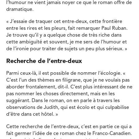
l’humour ne vient jamais noyer ce que le roman offre de
dramatique.
« J’essaie de traquer cet entre-deux, cette frontière
entre les rires et les pleurs, fait remarquer Paul Ruban.
Je trouve qu’il y a quelque chose de très riche dans
cette ambiguïté et souvent, je me sers de l’humour et
de l’ironie pour traiter de sujets un peu plus sérieux. »
Recherche de l’entre-deux
Parmi ceux-là, il est possible de nommer l’écologie. «
C’est l’un des thèmes en filigrane, que je ne voulais pas
aborder frontalement, dit-il. C’est plus intéressant de ne
pas nommer les choses directement, mais en les
suggérant. Dans le roman, on en parle à travers les
observations de Judith, qui est écolo et qui culpabilise
d’être dans cet hôtel. »
Cette recherche de l’entre-deux, c’est en partie ce qui a
fait germer l’idée de ce roman chez le Franco-Canadien.