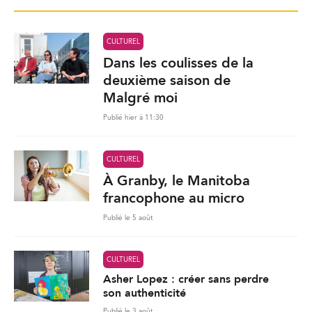
CULTUREL
Dans les coulisses de la
deuxième saison de
Malgré moi
Publié hier à 11:30
CULTUREL
À Granby, le Manitoba
francophone au micro
Publié le 5 août
CULTUREL
Asher Lopez : créer sans perdre
son authenticité
Publié le 3 août