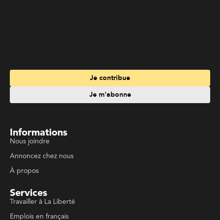
Je contribue
Je m'abonne
Informations
Nous joindre
Annoncez chez nous
À propos
Services
Travailler à La Liberté
Emplois en français
Archives
Suivez La Liberté