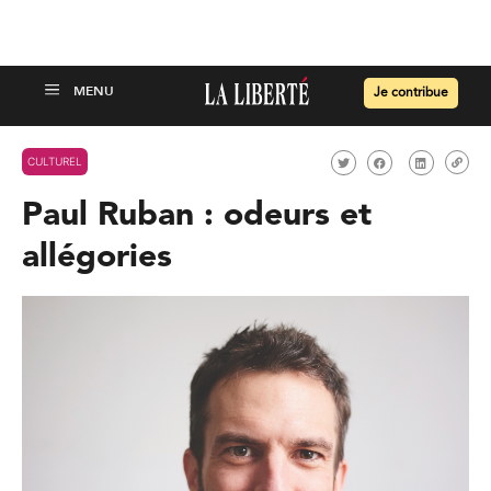
Je contribue
CULTUREL
Paul Ruban : odeurs et
allégories