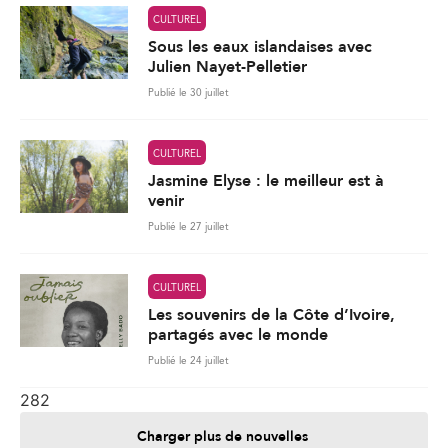
CULTUREL
Sous les eaux islandaises avec
Julien Nayet-Pelletier
Publié le 30 juillet
CULTUREL
Jasmine Elyse : le meilleur est à
venir
Publié le 27 juillet
CULTUREL
Les souvenirs de la Côte d’Ivoire,
partagés avec le monde
Publié le 24 juillet
282
Charger plus de nouvelles