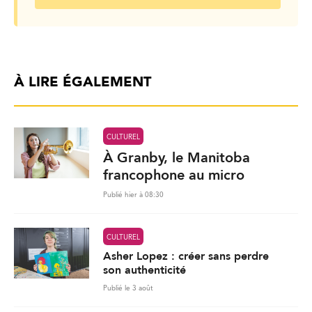
À LIRE ÉGALEMENT
CULTUREL
À Granby, le Manitoba
francophone au micro
Publié hier à 08:30
CULTUREL
Asher Lopez : créer sans perdre
son authenticité
Publié le 3 août