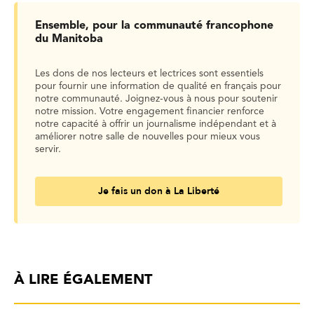
Ensemble, pour la communauté francophone
du Manitoba
Les dons de nos lecteurs et lectrices sont essentiels
pour fournir une information de qualité en français pour
notre communauté. Joignez-vous à nous pour soutenir
notre mission. Votre engagement financier renforce
notre capacité à offrir un journalisme indépendant et à
améliorer notre salle de nouvelles pour mieux vous
servir.
Je fais un don à La Liberté
À LIRE ÉGALEMENT