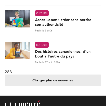
CULTUREL
Asher Lopez : créer sans perdre
son authenticité
Publié le 3 août
CULTUREL
Des histoires canadiennes, d’un
bout à l’autre du pays
er
Publié le 1
août 2026
283
Charger plus de nouvelles