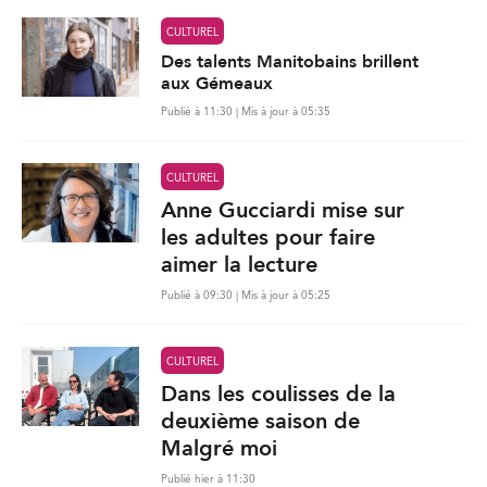
CULTUREL
Des talents Manitobains brillent
aux Gémeaux
Publié à 11:30 | Mis à jour à 05:35
CULTUREL
Anne Gucciardi mise sur
les adultes pour faire
aimer la lecture
Publié à 09:30 | Mis à jour à 05:25
CULTUREL
Dans les coulisses de la
deuxième saison de
Malgré moi
Publié hier à 11:30