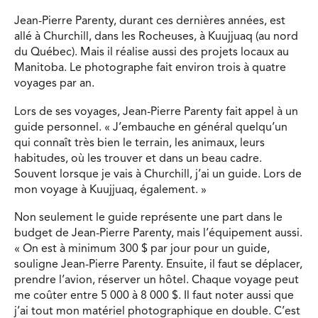
Jean-Pierre Parenty, durant ces dernières années, est
allé à Churchill, dans les Rocheuses, à Kuujjuaq (au nord
du Québec). Mais il réalise aussi des projets locaux au
Manitoba. Le photographe fait environ trois à quatre
voyages par an.
Lors de ses voyages, Jean-Pierre Parenty fait appel à un
guide personnel. « J’embauche en général quelqu’un
qui connaît très bien le terrain, les animaux, leurs
habitudes, où les trouver et dans un beau cadre.
Souvent lorsque je vais à Churchill, j’ai un guide. Lors de
mon voyage à Kuujjuaq, également. »
Non seulement le guide représente une part dans le
budget de Jean-Pierre Parenty, mais l’équipement aussi.
« On est à minimum 300 $ par jour pour un guide,
souligne Jean-Pierre Parenty. Ensuite, il faut se déplacer,
prendre l’avion, réserver un hôtel. Chaque voyage peut
me coûter entre 5 000 à 8 000 $. Il faut noter aussi que
j’ai tout mon matériel photographique en double. C’est