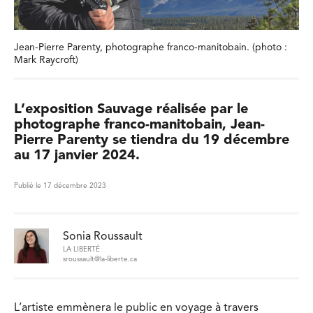
Jean-Pierre Parenty, photographe franco-manitobain. (photo :
Mark Raycroft)
L’exposition Sauvage réalisée par le
photographe franco-manitobain, Jean-
Pierre Parenty se tiendra du 19 décembre
au 17 janvier 2024.
Publié le 17 décembre 2023
Sonia Roussault
LA LIBERTÉ
sroussault@la-liberte.ca
L’artiste emmènera le public en voyage à travers