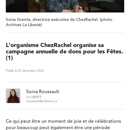
Sonia Gremla, directrice exécutive de ChezRachel. (photo :
Archives La Liberté)
L’organisme ChezRachel organise sa
campagne annuelle de dons pour les Fêtes.
(1)
Publié le 22 décembre 2023
Sonia Roussault
LA LIBERTÉ
sroussault@la-liberte.ca
Ce qui peut être un moment de joie et de célébrations
pour beaucoup peut également être une période