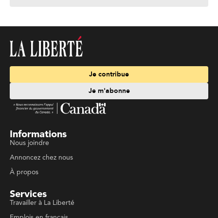
Je contribue
Je m'abonne
Informations
Nous joindre
Annoncez chez nous
À propos
Services
Travailler à La Liberté
Emplois en français