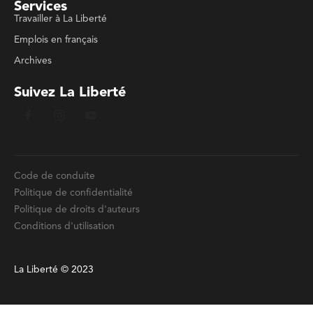
Services
Travailler à La Liberté
Emplois en français
Archives
Suivez La Liberté
Code de conduite
Politique de confidentialité
Politique de droits d'auteurs
Conditions d'utilisation
La Liberté © 2023