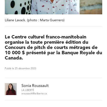
Liliane Lavack. (photo : Marta Guerrero)
Le Centre culturel franco-manitobain
organise la toute première édition du
Concours de pitch de courts métrages de
10 000 $ présenté par la Banque Royale du
Canada.
Publié le 25 décembre 2023
Sonia Roussault
LA LIBERTÉ
sroussault@la-liberte.ca