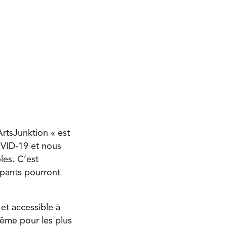
rtsJunktion « est
OVID-19 et nous
les. C’est
cipants pourront
et accessible à
même pour les plus