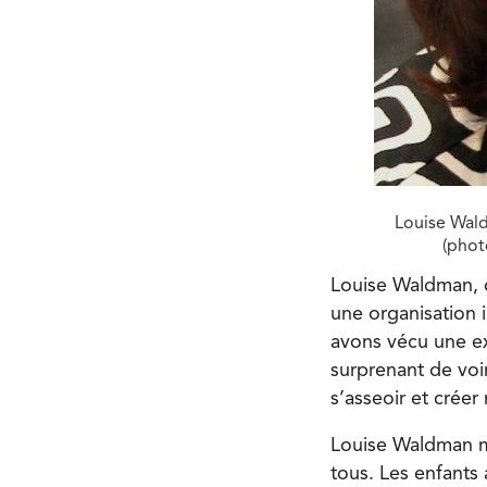
Louise Wald
(phot
Louise Waldman, d
une organisation 
avons vécu une exc
surprenant de voir
s’asseoir et créer
Louise Waldman me
tous. Les enfants