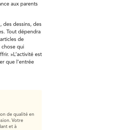
ance aux parents
s, des dessins, des
ques. Tout dépendra
articles de
e chose qui
ir. »L’activité est
er que l’entrée
ion de qualité en
sion. Votre
ant et à