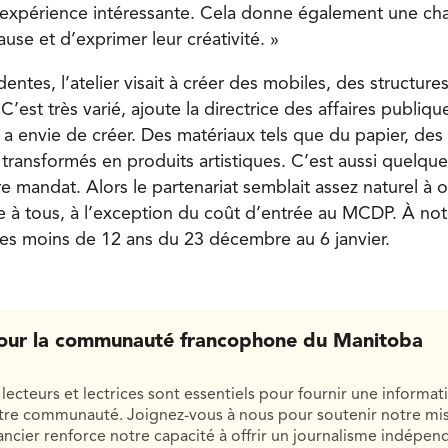
 expérience intéressante. Cela donne également une ch
se et d’exprimer leur créativité. »
ntes, l’atelier visait à créer des mobiles, des structure
 C’est très varié, ajoute la directrice des affaires publi
a envie de créer. Des matériaux tels que du papier, des 
 transformés en produits artistiques. C’est aussi quelqu
 mandat. Alors le partenariat semblait assez naturel à offr
te à tous, à l’exception du coût d’entrée au MCDP. À not
 les moins de 12 ans du 23 décembre au 6 janvier.
our la communauté francophone du Manitoba
lecteurs et lectrices sont essentiels pour fournir une informat
otre communauté. Joignez-vous à nous pour soutenir notre mis
cier renforce notre capacité à offrir un journalisme indépend