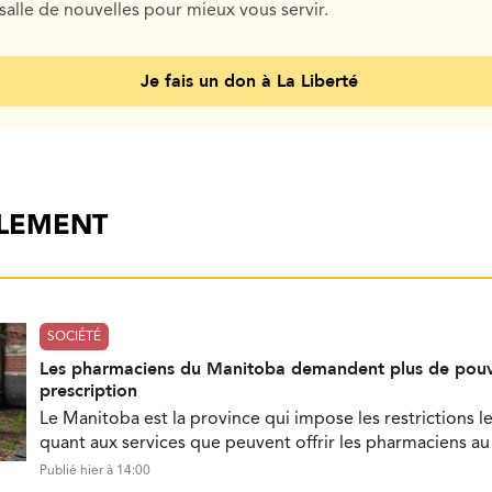
salle de nouvelles pour mieux vous servir.
Je fais un don à La Liberté
ALEMENT
SOCIÉTÉ
Les pharmaciens du Manitoba demandent plus de pouv
prescription
Le Manitoba est la province qui impose les restrictions le
quant aux services que peuvent offrir les pharmaciens a
Publié hier à 14:00