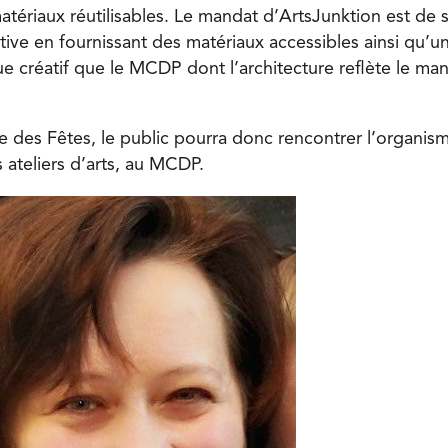
matériaux réutilisables. Le mandat d’ArtsJunktion est de s
ve en fournissant des matériaux accessibles ainsi qu’un
ue créatif que le MCDP dont l’architecture reflète le 
e des Fêtes, le public pourra donc rencontrer l’organis
s ateliers d’arts, au MCDP.