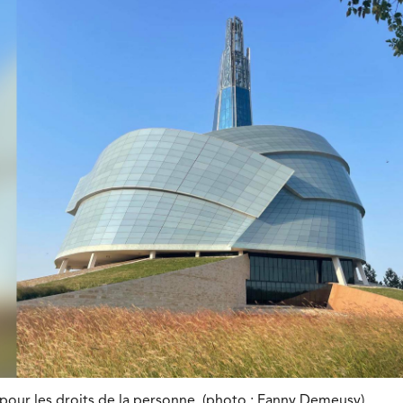
our les droits de la personne. (photo : Fanny Demeusy)