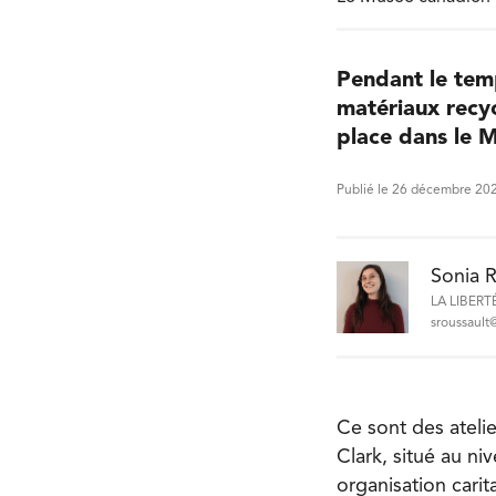
Pendant le tem
matériaux recyc
place dans le 
Publié le 26 décembre 20
Sonia R
LA LIBERT
sroussault@
Ce sont des atelie
Clark, situé au n
organisation cari