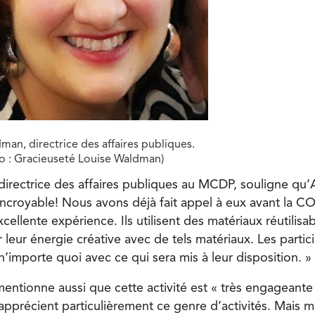
man, directrice des affaires publiques.
o : Gracieuseté Louise Waldman)
irectrice des affaires publiques au MCDP, souligne qu’A
incroyable! Nous avons déjà fait appel à eux avant la C
ellente expérience. Ils utilisent des matériaux réutilisab
 leur énergie créative avec de tels matériaux. Les parti
 n’importe quoi avec ce qui sera mis à leur disposition. »
ntionne aussi que cette activité est « très engageante 
 apprécient particulièrement ce genre d’activités. Mais 