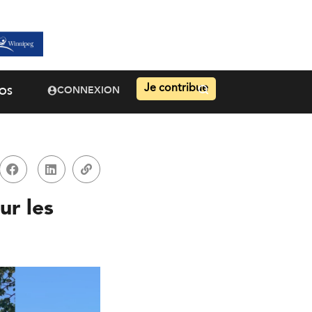
Je contribue
CONNEXION
OS
ur les