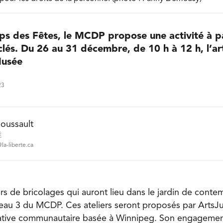
ps des Fêtes, le MCDP propose une activité à pa
lés. Du 26 au 31 décembre, de 10 h à 12 h, l’ar
Musée
23
oussault
É
la-liberte.ca
rs de bricolages qui auront lieu dans le jardin de conte
iveau 3 du MCDP. Ces ateliers seront proposés par ArtsJ
tative communautaire basée à Winnipeg. Son engagement