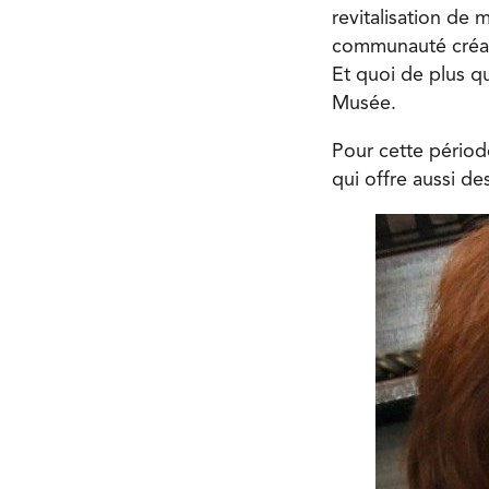
revitalisation de 
communauté créati
Et quoi de plus q
Musée.
Pour cette périod
qui offre aussi de