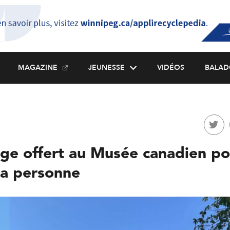
MAGAZINE
JEUNESSE
VIDÉOS
BALAD
age offert au Musée canadien po
la personne