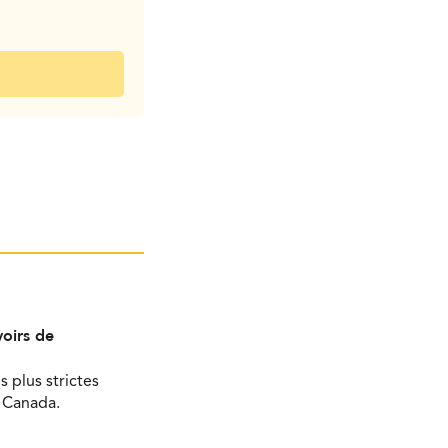
oirs de
s plus strictes
u Canada.