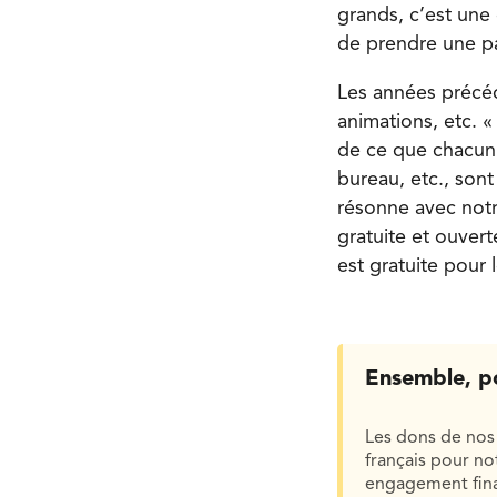
grands, c’est une
de prendre une pau
Les années précéde
animations, etc. «
de ce que chacun 
bureau, etc., sont
résonne avec notre
gratuite et ouver
est gratuite pour
Ensemble, p
Les dons de nos 
français pour n
engagement finan