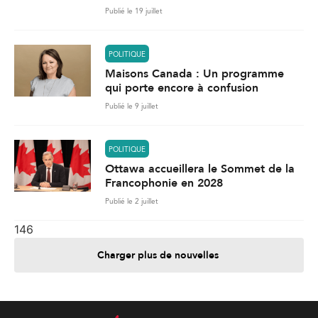
Publié le 19 juillet
POLITIQUE
Maisons Canada : Un programme
qui porte encore à confusion
Publié le 9 juillet
POLITIQUE
Ottawa accueillera le Sommet de la
Francophonie en 2028
Publié le 2 juillet
146
Charger plus de nouvelles