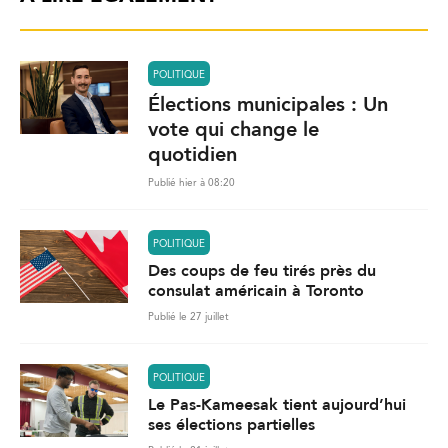
POLITIQUE
Élections municipales : Un
vote qui change le
quotidien
Publié hier à 08:20
POLITIQUE
Des coups de feu tirés près du
consulat américain à Toronto
Publié le 27 juillet
POLITIQUE
Le Pas-Kameesak tient aujourd’hui
ses élections partielles