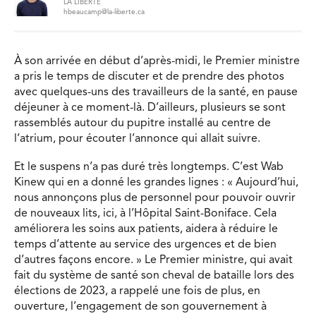
LA LIBERTÉ
hbeaucamp@la-liberte.ca
À son arrivée en début d’après-midi, le Premier ministre
a pris le temps de discuter et de prendre des photos
avec quelques-uns des travailleurs de la santé, en pause
déjeuner à ce moment-là. D’ailleurs, plusieurs se sont
rassemblés autour du pupitre installé au centre de
l’atrium, pour écouter l’annonce qui allait suivre.
Et le suspens n’a pas duré très longtemps. C’est Wab
Kinew qui en a donné les grandes lignes : « Aujourd’hui,
nous annonçons plus de personnel pour pouvoir ouvrir
de nouveaux lits, ici, à l’Hôpital Saint-Boniface. Cela
améliorera les soins aux patients, aidera à réduire le
temps d’attente au service des urgences et de bien
d’autres façons encore. » Le Premier ministre, qui avait
fait du système de santé son cheval de bataille lors des
élections de 2023, a rappelé une fois de plus, en
ouverture, l’engagement de son gouvernement à