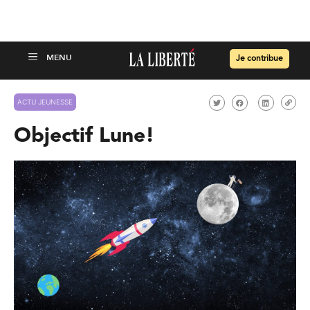
Je contribue
ACTU JEUNESSE
Objectif Lune!