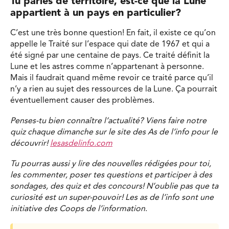
Tu parles de territoire, est-ce que la Lune
appartient à un pays en particulier?
C’est une très bonne question! En fait, il existe ce qu’on
appelle le Traité sur l’espace qui date de 1967 et qui a
été signé par une centaine de pays. Ce traité définit la
Lune et les astres comme n’appartenant à personne.
Mais il faudrait quand même revoir ce traité parce qu’il
n’y a rien au sujet des ressources de la Lune. Ça pourrait
éventuellement causer des problèmes.
Penses-tu bien connaître l’actualité? Viens faire notre
quiz chaque dimanche sur le site des As de l’info pour le
découvrir!
lesasdelinfo.com
Tu pourras aussi y lire des nouvelles rédigées pour toi,
les commenter, poser tes questions et participer à des
sondages, des quiz et des concours! N’oublie pas que ta
curiosité est un super-pouvoir! Les as de l’info sont une
initiative des Coops de l’information
.