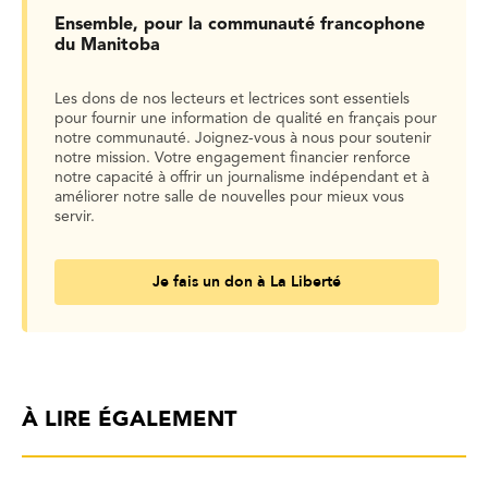
Ensemble, pour la communauté francophone
du Manitoba
Les dons de nos lecteurs et lectrices sont essentiels
pour fournir une information de qualité en français pour
notre communauté. Joignez-vous à nous pour soutenir
notre mission. Votre engagement financier renforce
notre capacité à offrir un journalisme indépendant et à
améliorer notre salle de nouvelles pour mieux vous
servir.
Je fais un don à La Liberté
À LIRE ÉGALEMENT